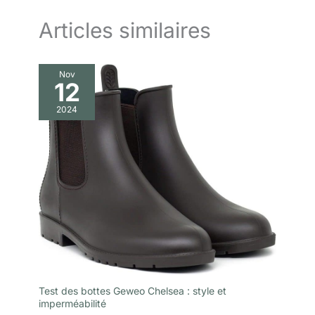
Articles similaires
Nov
12
2024
Test des bottes Geweo Chelsea : style et
imperméabilité