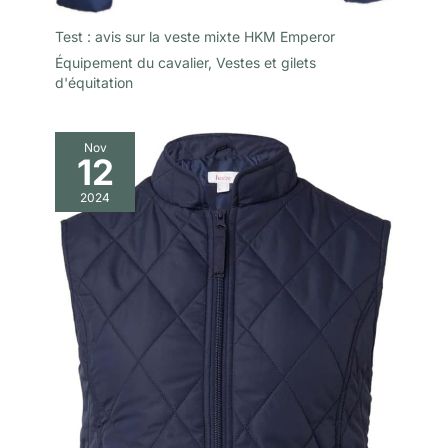
Test : avis sur la veste mixte HKM Emperor
Équipement du cavalier
,
Vestes et gilets
d'équitation
Nov
12
2024