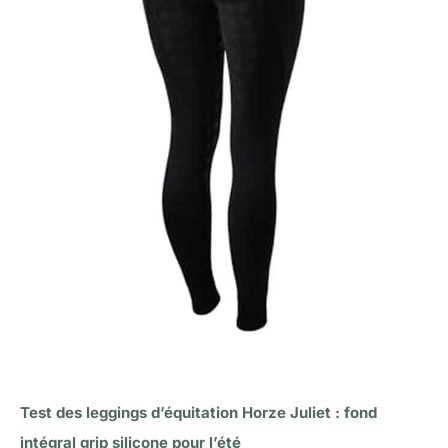
Test des leggings d’équitation Horze Juliet : fond
intégral grip silicone pour l’été