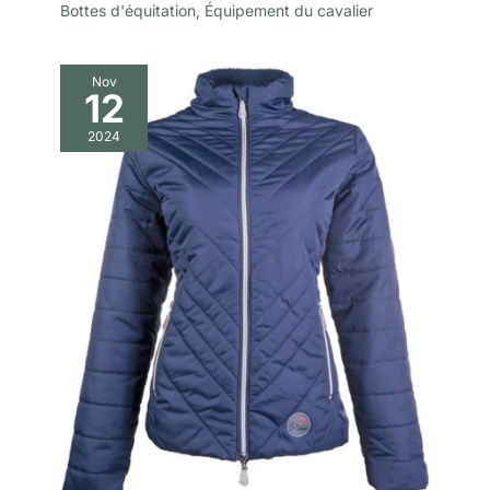
Bottes d'équitation
,
Équipement du cavalier
Nov
12
2024