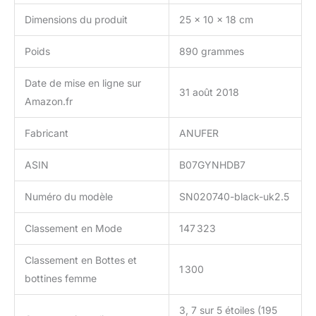
Dimensions du produit
25 x 10 x 18 cm
Poids
890 grammes
Date de mise en ligne sur
31 août 2018
Amazon.fr
Fabricant
ANUFER
ASIN
B07GYNHDB7
Numéro du modèle
SN020740-black-uk2.5
Classement en Mode
147 323
Classement en Bottes et
1 300
bottines femme
3, 7 sur 5 étoiles (195