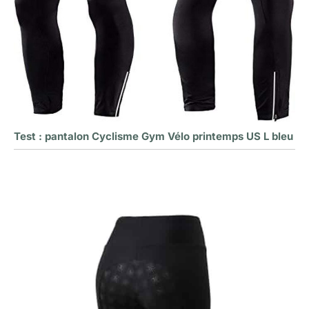
Test : pantalon Cyclisme Gym Vélo printemps US L bleu