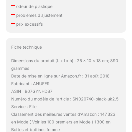
–
odeur de plastique
–
problèmes d’ajustement
–
prix excessifs
Fiche technique
Dimensions du produit (L x l x h) : 25 x 10 x 18 cm; 890
grammes
Date de mise en ligne sur Amazon.fr : 31 août 2018
Fabricant : ANUFER
ASIN : B07GYNHDB7
Numéro du modèle de l’article : SN020740-black-uk2.5
Service : Fille
Classement des meilleures ventes d’Amazon : 147 323
en Mode ( Voir les 100 premiers en Mode ) 1 300 en
Bottes et bottines femme