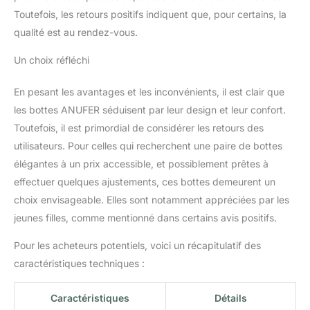
habilliez vers le haut ou
Toutefois, les retours positifs indiquent que, pour certains, la
vers le bas, ces bottes
ajouteront une touche
qualité est au rendez-vous.
d’élégance et de
Un choix réfléchi
sophistication à votre
look.
En pesant les avantages et les inconvénients, il est clair que
les bottes ANUFER séduisent par leur design et leur confort.
Toutefois, il est primordial de considérer les retours des
utilisateurs. Pour celles qui recherchent une paire de bottes
élégantes à un prix accessible, et possiblement prêtes à
effectuer quelques ajustements, ces bottes demeurent un
choix envisageable. Elles sont notamment appréciées par les
jeunes filles, comme mentionné dans certains avis positifs.
Pour les acheteurs potentiels, voici un récapitulatif des
caractéristiques techniques :
Caractéristiques
Détails