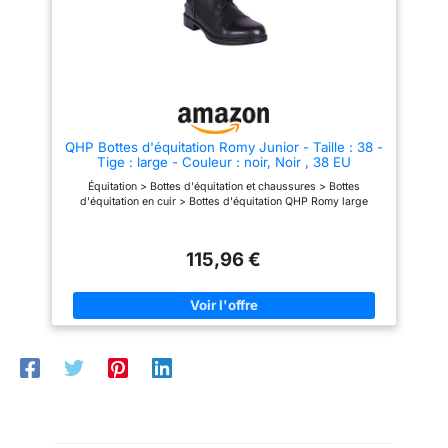
look.
d'utilisation, n'hésitez pas à
d'utilisation, n'hésitez pas à
nous contacter à tout moment.
nous contacter à tout moment.
QHP Bottes d'équitation Romy Junior - Taille : 38 -
Tige : large - Couleur : noir, Noir , 38 EU
Équitation > Bottes d'équitation et chaussures > Bottes
d'équitation en cuir > Bottes d'équitation QHP Romy large
115,96 €