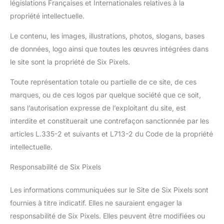
législations Françaises et Internationales relatives à la
propriété intellectuelle.
Le contenu, les images, illustrations, photos, slogans, bases
de données, logo ainsi que toutes les œuvres intégrées dans
le site sont la propriété de Six Pixels.
Toute représentation totale ou partielle de ce site, de ces
marques, ou de ces logos par quelque société que ce soit,
sans l’autorisation expresse de l’exploitant du site, est
interdite et constituerait une contrefaçon sanctionnée par les
articles L.335-2 et suivants et L713-2 du Code de la propriété
intellectuelle.
Responsabilité de Six Pixels
Les informations communiquées sur le Site de Six Pixels sont
fournies à titre indicatif. Elles ne sauraient engager la
responsabilité de Six Pixels. Elles peuvent être modifiées ou