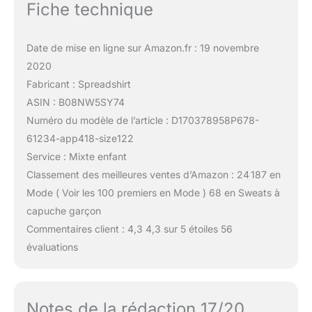
Fiche technique
Date de mise en ligne sur Amazon.fr : 19 novembre
2020
Fabricant : Spreadshirt
ASIN : B08NW5SY74
Numéro du modèle de l’article : D170378958P678-
61234-app418-size122
Service : Mixte enfant
Classement des meilleures ventes d’Amazon : 24 187 en
Mode ( Voir les 100 premiers en Mode ) 68 en Sweats à
capuche garçon
Commentaires client : 4,3 4,3 sur 5 étoiles 56
évaluations
Notes de la rédaction 17/20