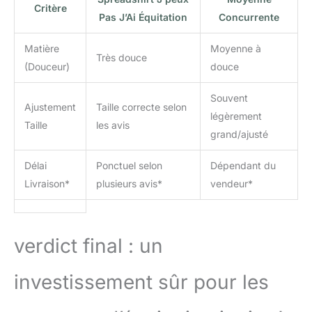
Critère
Pas J’Ai Équitation
Concurrente
Matière
Moyenne à
Très douce
(Douceur)
douce
Souvent
Ajustement
Taille correcte selon
légèrement
Taille
les avis
grand/ajusté
Délai
Ponctuel selon
Dépendant du
Livraison*
plusieurs avis*
vendeur*
verdict final : un
investissement sûr pour les