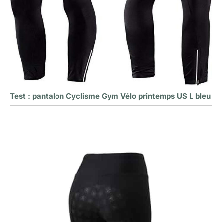
Test : pantalon Cyclisme Gym Vélo printemps US L bleu