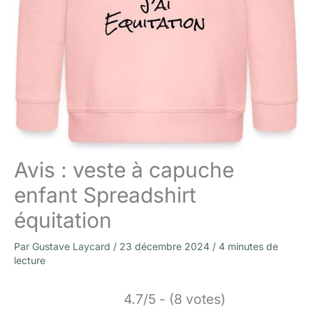
Avis : veste à capuche
enfant Spreadshirt
équitation
Par
Gustave Laycard
/
23 décembre 2024
/
4 minutes de
lecture
4.7/5 - (8 votes)