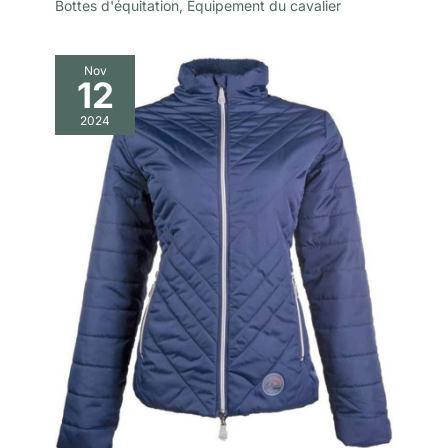
Bottes d'équitation
,
Équipement du cavalier
Nov
12
2024