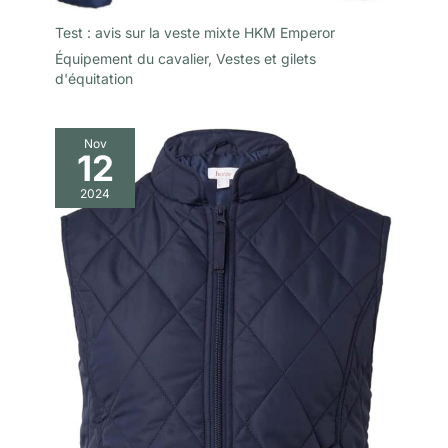
Test : avis sur la veste mixte HKM Emperor
Équipement du cavalier
,
Vestes et gilets
d'équitation
Nov
12
2024