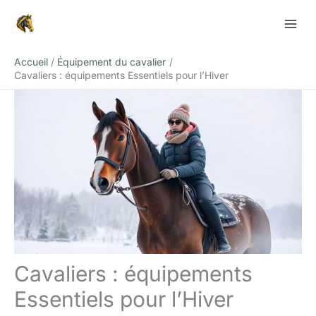
Aller
Rechercher
au
contenu
Accueil
Équipement du cavalier
Cavaliers : équipements Essentiels pour l’Hiver
Cavaliers : équipements
Essentiels pour l’Hiver