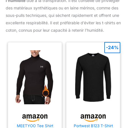
l’humidité
due à la transpiration. Il est conseillé de privilégier
des matériaux synthétiques ou en laine mérinos, comme des
sous-pulls techniques, qui sèchent rapidement et offrent une
excellente respirabilité. Il est préférable d’éviter les t-shirts en
coton, connus pour leur capacité à retenir l’humidité.
-24%
MEETYOO Tee Shirt
Portwest B123 T-Shirt