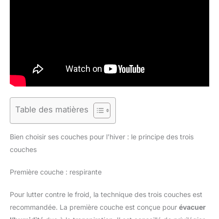
Table des matières
Bien choisir ses couches pour l’hiver : le principe des trois
couches
Première couche : respirante
Pour lutter contre le froid, la technique des trois couches est
recommandée. La première couche est conçue pour
évacuer