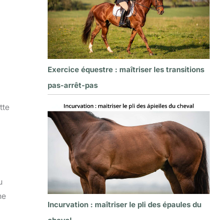
Exercice équestre : maîtriser les transitions
pas-arrêt-pas
tte
u
he
Incurvation : maîtriser le pli des épaules du