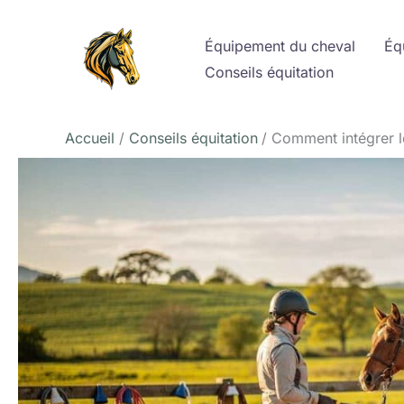
Aller
au
Équipement du cheval
Éq
contenu
Conseils équitation
Accueil
Conseils équitation
Comment intégrer l