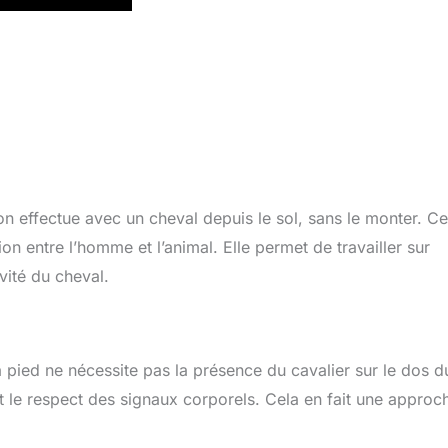
on effectue avec un cheval depuis le sol, sans le monter. Ce
n entre l’homme et l’animal. Elle permet de travailler sur
ivité du cheval.
à pied ne nécessite pas la présence du cavalier sur le dos d
t le respect des signaux corporels. Cela en fait une approc