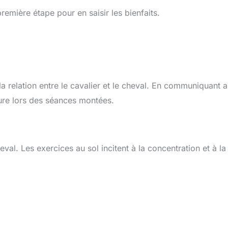
remière étape pour en saisir les bienfaits.
la relation entre le cavalier et le cheval. En communiquant 
uture lors des séances montées.
val. Les exercices au sol incitent à la concentration et à la