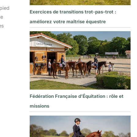
 pied
Exercices de transitions trot-pas-trot :
le
améliorez votre maîtrise équestre
es
Fédération Française d’Équitation : rôle et
missions