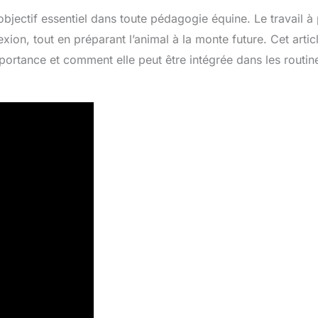
n objectif essentiel dans toute pédagogie équine. Le travail à
ion, tout en préparant l’animal à la monte future. Cet artic
mportance et comment elle peut être intégrée dans les routin