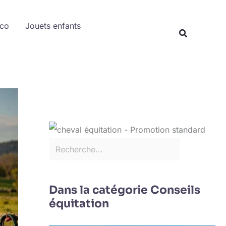
Rechercher
éco
Jouets enfants
Recherche
Dans la catégorie Conseils
équitation