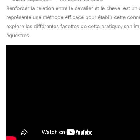
Renforcer la relation entre le cavalier et le cheval est u
représente une méthode efficace pour établir cette connex
explore les différentes facettes de cette pratique, son i
équestres.