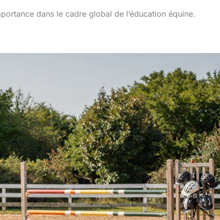
mportance dans le cadre global de l’éducation équine.