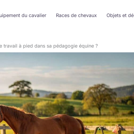
uipement du cavalier
Races de chevaux
Objets et d
e travail à pied dans sa pédagogie équine ?