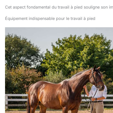
Cet aspect fondamental du travail à pied souligne son i
Équipement indispensable pour le travail à pied