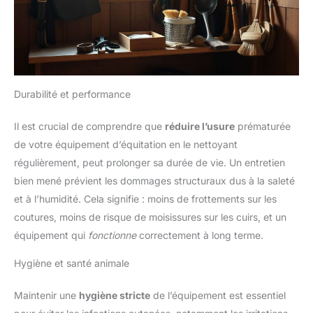
Durabilité et performance
Il est crucial de comprendre que
réduire l’usure
prématurée
de votre équipement d’équitation en le nettoyant
régulièrement, peut prolonger sa durée de vie. Un entretien
bien mené prévient les dommages structuraux dus à la saleté
et à l’humidité. Cela signifie : moins de frottements sur les
coutures, moins de risque de moisissures sur les cuirs, et un
équipement qui
fonctionne
correctement à long terme.
Hygiène et santé animale
Maintenir une
hygiène stricte
de l’équipement est essentiel