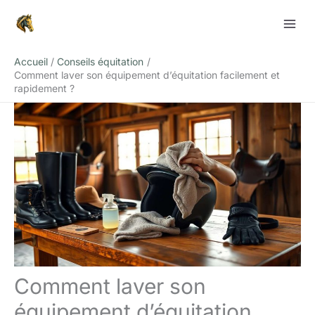
Aller
Rechercher
au
contenu
Accueil
Conseils équitation
Comment laver son équipement d’équitation facilement et
rapidement ?
Comment laver son
équipement d’équitation