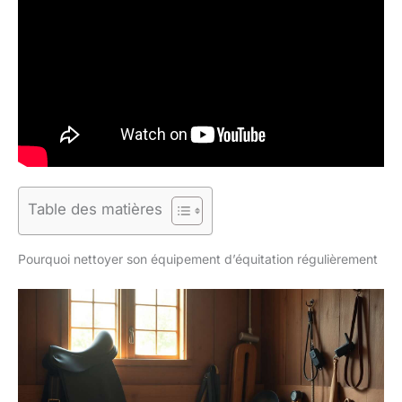
Table des matières
Pourquoi nettoyer son équipement d’équitation régulièrement