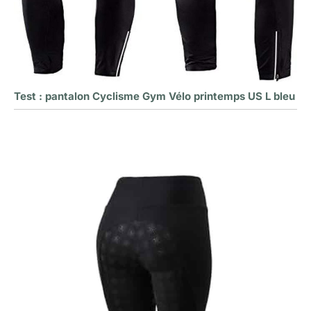
Test : pantalon Cyclisme Gym Vélo printemps US L bleu