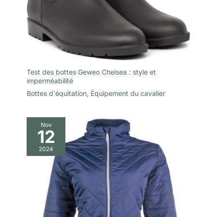
Test des bottes Geweo Chelsea : style et
imperméabilité
Bottes d'équitation
,
Équipement du cavalier
Nov
12
2024