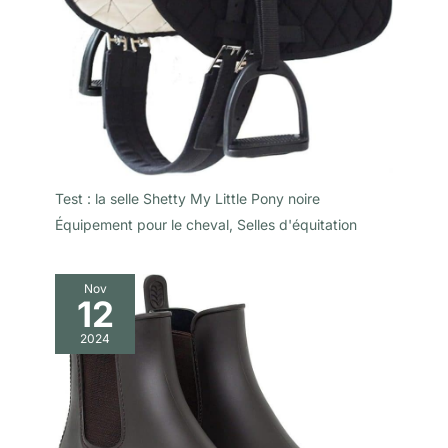
Test : la selle Shetty My Little Pony noire
Équipement pour le cheval
,
Selles d'équitation
Nov
12
2024