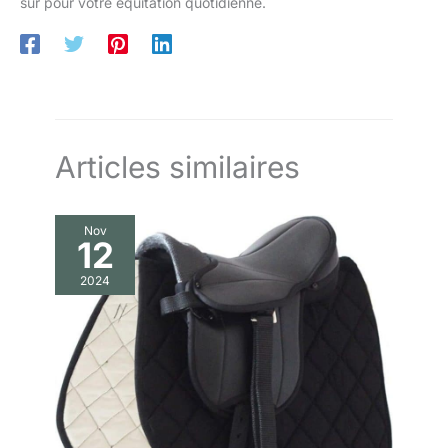
sûr pour votre équitation quotidienne.
Articles similaires
Nov
12
2024