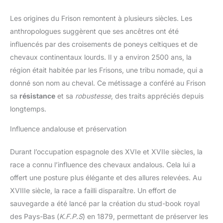
Les origines du Frison remontent à plusieurs siècles. Les
anthropologues suggèrent que ses ancêtres ont été
influencés par des croisements de poneys celtiques et de
chevaux continentaux lourds. Il y a environ 2500 ans, la
région était habitée par les Frisons, une tribu nomade, qui a
donné son nom au cheval. Ce métissage a conféré au Frison
sa
résistance
et sa
robustesse
, des traits appréciés depuis
longtemps.
Influence andalouse et préservation
Durant l’occupation espagnole des XVIe et XVIIe siècles, la
race a connu l’influence des chevaux andalous. Cela lui a
offert une posture plus élégante et des allures relevées. Au
XVIIIe siècle, la race a failli disparaître. Un effort de
sauvegarde a été lancé par la création du stud-book royal
des Pays-Bas (
K.F.P.S
) en 1879, permettant de préserver les