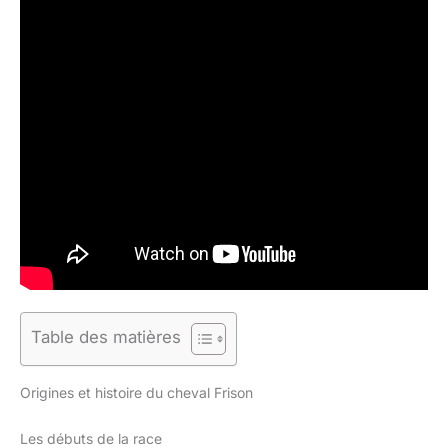
Table des matières
Origines et histoire du cheval Frison
Les débuts de la race