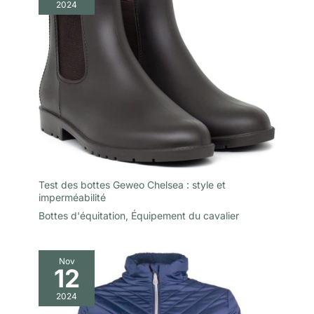
2024
Test des bottes Geweo Chelsea : style et
imperméabilité
Bottes d'équitation
,
Équipement du cavalier
Nov
12
2024