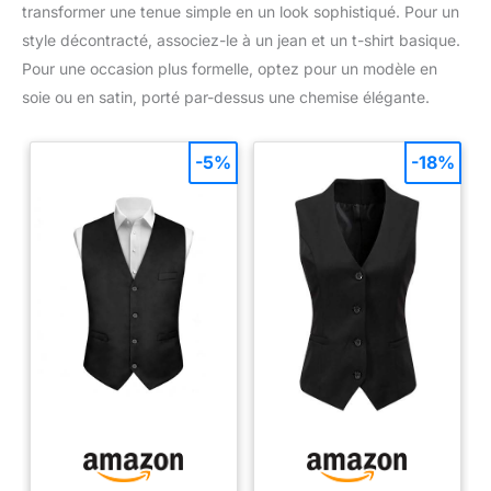
transformer une tenue simple en un look sophistiqué. Pour un
style décontracté, associez-le à un jean et un t-shirt basique.
Pour une occasion plus formelle, optez pour un modèle en
soie ou en satin, porté par-dessus une chemise élégante.
-5%
-18%