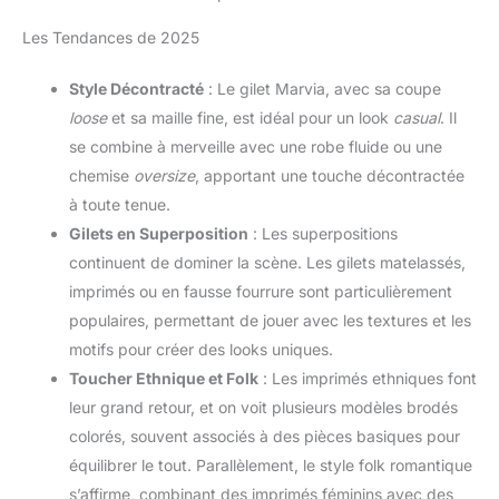
Les Tendances de 2025
Style Décontracté
: Le gilet Marvia, avec sa coupe
loose
et sa maille fine, est idéal pour un look
casual
. Il
se combine à merveille avec une robe fluide ou une
chemise
oversize
, apportant une touche décontractée
à toute tenue.
Gilets en Superposition
: Les superpositions
continuent de dominer la scène. Les gilets matelassés,
imprimés ou en fausse fourrure sont particulièrement
populaires, permettant de jouer avec les textures et les
motifs pour créer des looks uniques.
Toucher Ethnique et Folk
: Les imprimés ethniques font
leur grand retour, et on voit plusieurs modèles brodés
colorés, souvent associés à des pièces basiques pour
équilibrer le tout. Parallèlement, le style folk romantique
s’affirme, combinant des imprimés féminins avec des