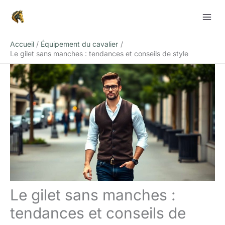
Aller
Rechercher
au
contenu
Accueil
Équipement du cavalier
Le gilet sans manches : tendances et conseils de style
Le gilet sans manches :
tendances et conseils de