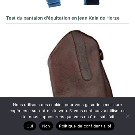
Test du pantalon d’équitation en jean Kaia de Horze
Nous utilisons des cookies pour vous garantir la meilleure
expérience sur notre site web. Si vous continuez à utiliser ce
site, nous supposerons que vous en êtes satisfait.
Oui
Non
Politique de confidentialité