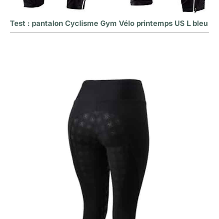
Test : pantalon Cyclisme Gym Vélo printemps US L bleu