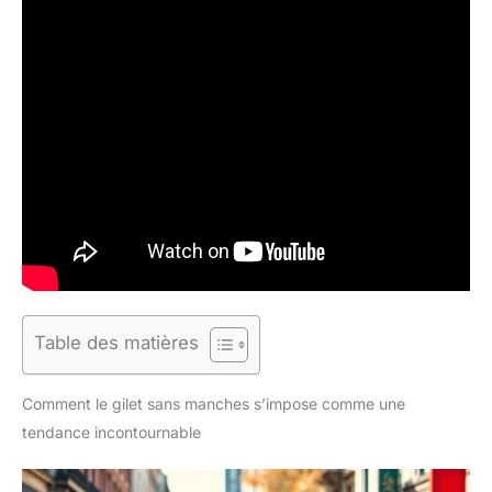
Table des matières
Comment le gilet sans manches s’impose comme une
tendance incontournable