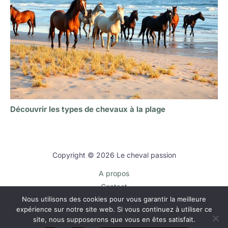
Découvrir les types de chevaux à la plage
Copyright © 2026 Le cheval passion
A propos
Contact
Nous utilisons des cookies pour vous garantir la meilleure
Plan du site
expérience sur notre site web. Si vous continuez à utiliser ce
Mentions légales
site, nous supposerons que vous en êtes satisfait.
Politique de confidentialité