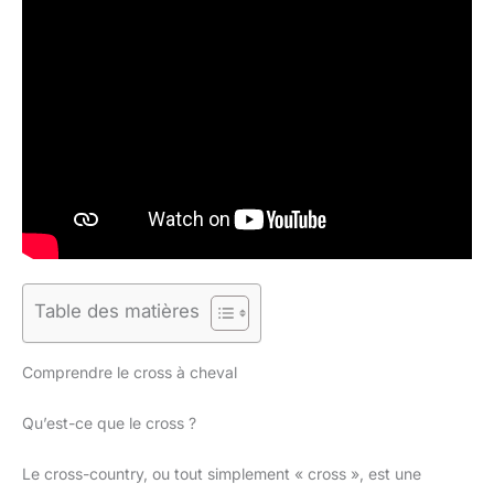
Table des matières
Comprendre le cross à cheval
Qu’est-ce que le cross ?
Le cross-country, ou tout simplement « cross », est une