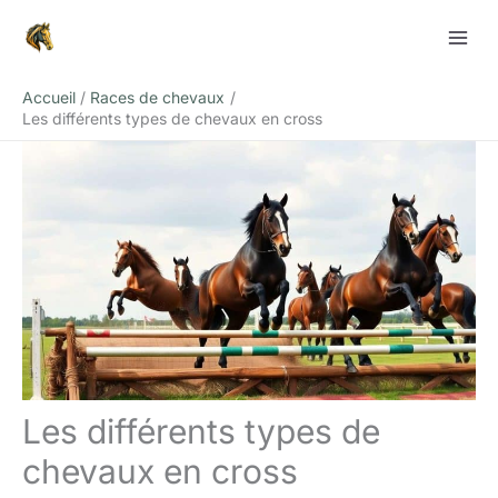
Aller
Rechercher
au
contenu
Accueil
Races de chevaux
Les différents types de chevaux en cross
Les différents types de
chevaux en cross