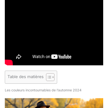
Table des matières
Les couleurs incontournables de l’automne 2024