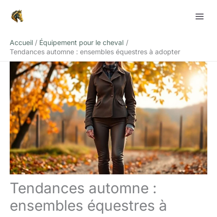
Aller
Rechercher
au
contenu
Accueil
Équipement pour le cheval
Tendances automne : ensembles équestres à adopter
Tendances automne :
ensembles équestres à