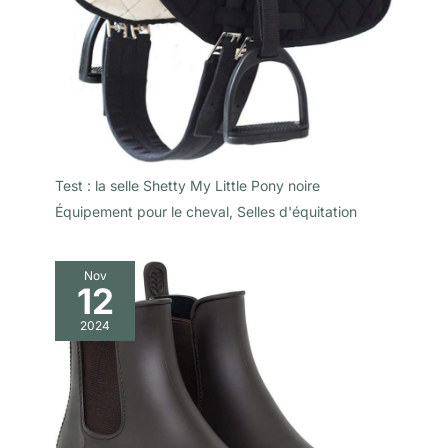
Test : la selle Shetty My Little Pony noire
Équipement pour le cheval
,
Selles d'équitation
Nov
12
2024