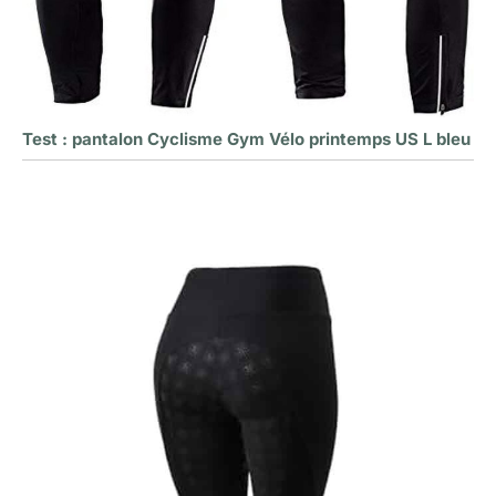
Test : pantalon Cyclisme Gym Vélo printemps US L bleu