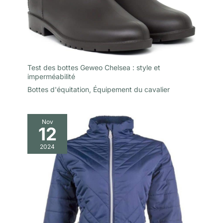
Test des bottes Geweo Chelsea : style et
imperméabilité
Bottes d'équitation
,
Équipement du cavalier
Nov
12
2024