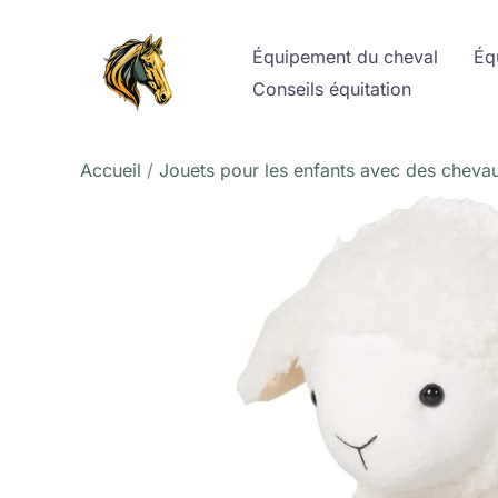
Aller
au
Équipement du cheval
Éq
contenu
Conseils équitation
Accueil
Jouets pour les enfants avec des cheva