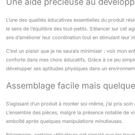
Une aide précieuse au dévelop
L’une des qualités éducatives essentielles du produit ré
le sens de l’équilibre des tout-petits. S’élancer sur cet 
ans d’améliorer leur coordination tout en stimulant leur i
C’est un plaisir que je ne saurais minimiser : voir mon 
conforte dans mes choix éducatifs. Grâce à ce jeu simple
développer ses aptitudes physiques dans un environnem
Assemblage facile mais quelque
S’agissant d’un produit à monter soi-même, j’ai pris soi
L’ensemble des pièces, malgré la présence notable de vis 
emboîté après quelques manipulations minutieuses.
Néanmoins, certains utilisateurs ont signalé que les trous