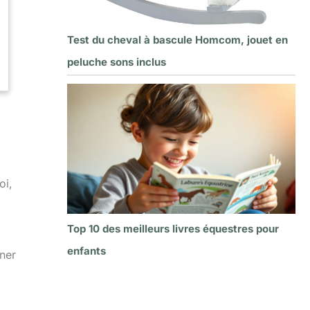
Test du cheval à bascule Homcom, jouet en
peluche sons inclus
oi,
Top 10 des meilleurs livres équestres pour
enfants
iner