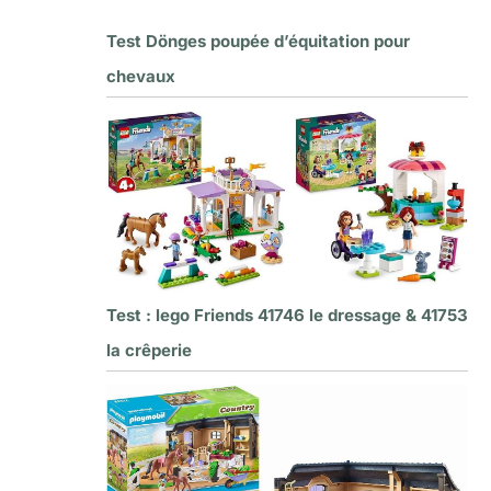
Test Dönges poupée d’équitation pour
chevaux
Test : lego Friends 41746 le dressage & 41753
la crêperie