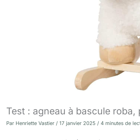
Test : agneau à bascule roba, 
Par
Henriette Vastier
/
17 janvier 2025
/
4 minutes de lec