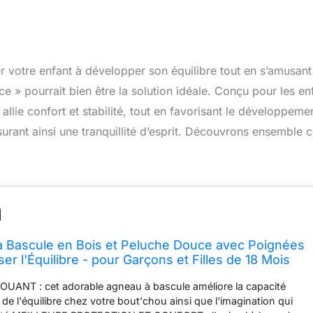
r votre enfant à développer son équilibre tout en s’amusant
 » pourrait bien être la solution idéale. Conçu pour les en
llie confort et stabilité, tout en favorisant le développeme
surant ainsi une tranquillité d’esprit. Découvrons ensemble 
à Bascule en Bois et Peluche Douce avec Poignées
iser l'Équilibre - pour Garçons et Filles de 18 Mois
 - Supporte 30 kg - Blanc, Mouton
ANT : cet adorable agneau à bascule améliore la capacité
 de l'équilibre chez votre bout'chou ainsi que l'imagination qui