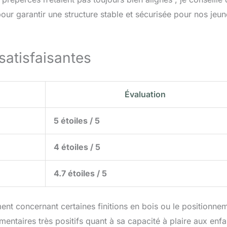
pour garantir une structure stable et sécurisée pour nos jeu
atisfaisantes
Évaluation
5 étoiles / 5
4 étoiles / 5
4.7 étoiles / 5
t concernant certaines finitions en bois ou le positionne
ntaires très positifs quant à sa capacité à plaire aux enfa