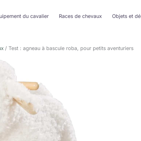
uipement du cavalier
Races de chevaux
Objets et d
ux
Test : agneau à bascule roba, pour petits aventuriers