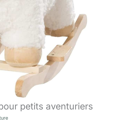
pour petits aventuriers
ture