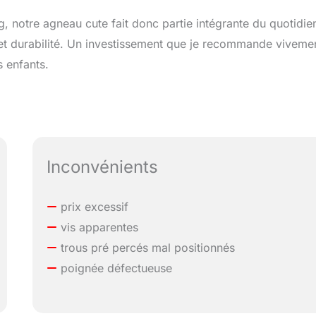
, notre agneau cute fait donc partie intégrante du quotidie
é et durabilité. Un investissement que je recommande viveme
s enfants.
Inconvénients
prix excessif
vis apparentes
trous pré percés mal positionnés
poignée défectueuse