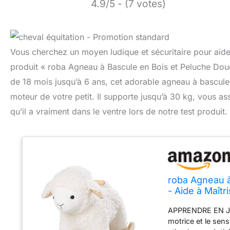
4.9/5 - (7 votes)
Vous cherchez un moyen ludique et sécuritaire pour aide
produit « roba Agneau à Bascule en Bois et Peluche Douce
de 18 mois jusqu’à 6 ans, cet adorable agneau à bascule a
moteur de votre petit. Il supporte jusqu’à 30 kg, vous as
qu’il a vraiment dans le ventre lors de notre test produit.
roba Agneau 
- Aide à Maîtr
jusqu'à 6 Ans
APPRENDRE EN JOU
motrice et le sens