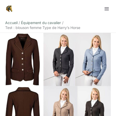
Aller
Rechercher
au
contenu
Accueil
Équipement du cavalier
Test : blouson femme Type de Harry’s Horse