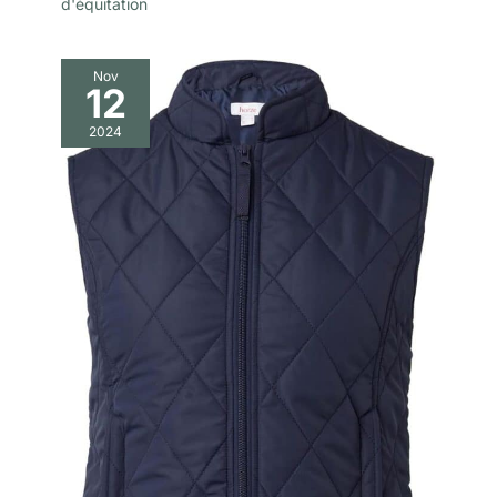
d'équitation
Nov
12
2024