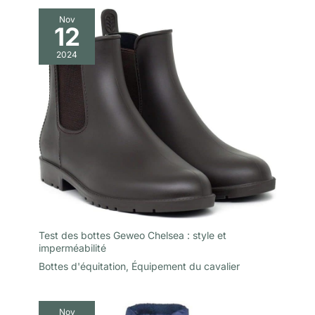
Nov
12
2024
Test des bottes Geweo Chelsea : style et
imperméabilité
Bottes d'équitation
,
Équipement du cavalier
Nov