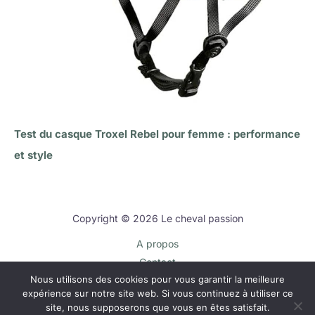
Test du casque Troxel Rebel pour femme : performance
et style
Copyright © 2026 Le cheval passion
A propos
Contact
Nous utilisons des cookies pour vous garantir la meilleure
Plan du site
expérience sur notre site web. Si vous continuez à utiliser ce
Mentions légales
site, nous supposerons que vous en êtes satisfait.