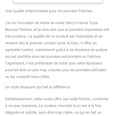
Poignets zippés. Deux
fentes à l'arrière.
Une qualité irréprochable pour les journées fraîches
Composition : 100 %
polyester Softshell
J’ai eu l’occasion de tester la veste Harry’s Horse Type
Blouson Femme, et je dois dire que la première impression est
très positive. La qualité de ce produit est indéniable et se
ressent dès le premier contact avec le tissu. Il offre un
agréable confort, notamment grâce à sa doublure en polaire
qui est parfaite pour les journées automnales ou fraîches.
Cependant, il est préférable de noter que cette épaisseur
pourrait être un peu trop chaude pour les journées estivales
ou les compéti-tions d’été.
Un style attrayant qui fait la différence
Esthétiquement, cette veste offre une belle finition, conforme
à ce que j’espérais. La couleur chocolat brun est à la fois
élégante et subtile, sans être trop claire, ce qui en fait un