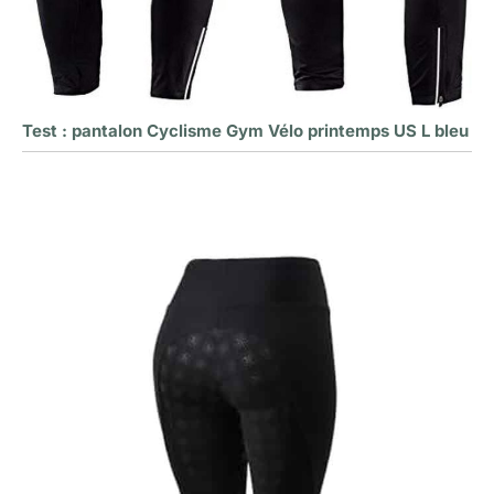
Test : pantalon Cyclisme Gym Vélo printemps US L bleu