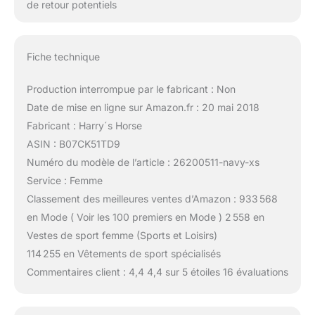
de retour potentiels
Fiche technique
Production interrompue par le fabricant : Non
Date de mise en ligne sur Amazon.fr : 20 mai 2018
Fabricant : Harry´s Horse
ASIN : B07CK51TD9
Numéro du modèle de l’article : 26200511-navy-xs
Service : Femme
Classement des meilleures ventes d’Amazon : 933 568
en Mode ( Voir les 100 premiers en Mode ) 2 558 en
Vestes de sport femme (Sports et Loisirs)
114 255 en Vêtements de sport spécialisés
Commentaires client : 4,4 4,4 sur 5 étoiles 16 évaluations