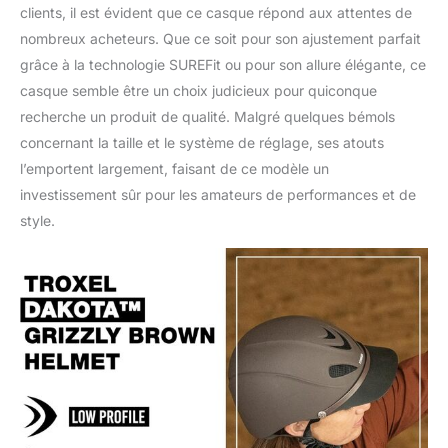
clients, il est évident que ce casque répond aux attentes de
nombreux acheteurs. Que ce soit pour son ajustement parfait
grâce à la technologie SUREFit ou pour son allure élégante, ce
casque semble être un choix judicieux pour quiconque
recherche un produit de qualité. Malgré quelques bémols
concernant la taille et le système de réglage, ses atouts
l’emportent largement, faisant de ce modèle un
investissement sûr pour les amateurs de performances et de
style.