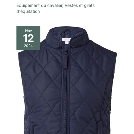
Équipement du cavalier
,
Vestes et gilets
d'équitation
Nov
12
2024