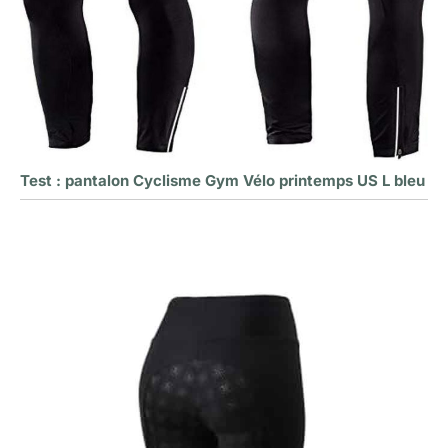
Test : pantalon Cyclisme Gym Vélo printemps US L bleu