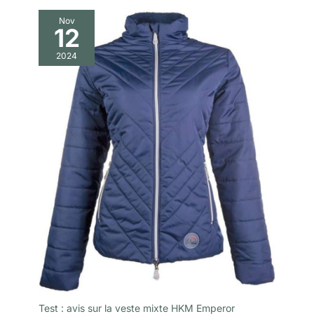
Nov
12
2024
Test : avis sur la veste mixte HKM Emperor