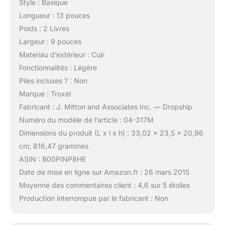
Style : Basique
Longueur : 13 pouces
Poids : 2 Livres
Largeur : 9 pouces
Materiau d’extérieur : Cuir
Fonctionnalités : Légère
Piles incluses ? : Non
Marque : Troxel
Fabricant : J. Mitton and Associates Inc. — Dropship
Numéro du modèle de l’article : 04-317M
Dimensions du produit (L x l x h) : 33,02 x 23,5 x 20,96
cm; 816,47 grammes
ASIN : B00PINP8HE
Date de mise en ligne sur Amazon.fr : 26 mars 2015
Moyenne des commentaires client : 4,6 sur 5 étoiles
Production interrompue par le fabricant : Non