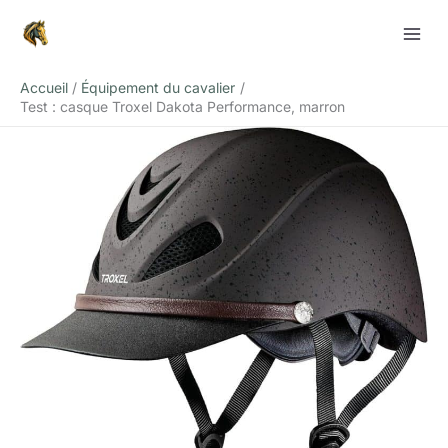
Aller
Rechercher
au
contenu
Accueil
Équipement du cavalier
Test : casque Troxel Dakota Performance, marron