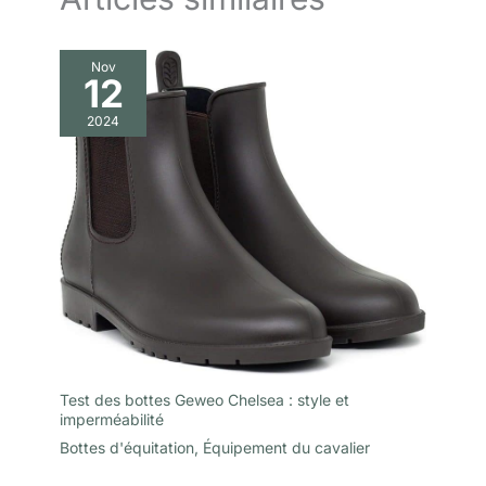
Nov
12
2024
Test des bottes Geweo Chelsea : style et
imperméabilité
Bottes d'équitation
,
Équipement du cavalier