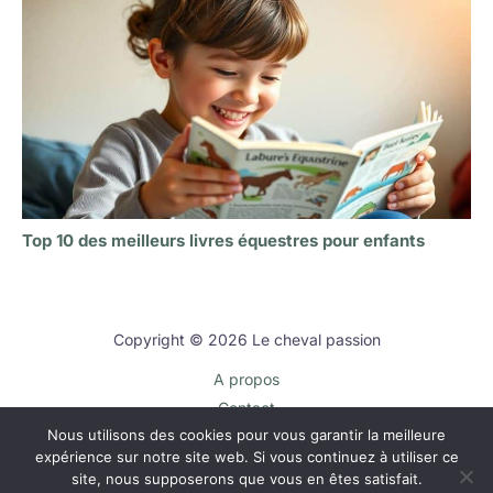
Top 10 des meilleurs livres équestres pour enfants
Copyright © 2026 Le cheval passion
A propos
Contact
Nous utilisons des cookies pour vous garantir la meilleure
Plan du site
expérience sur notre site web. Si vous continuez à utiliser ce
Mentions légales
site, nous supposerons que vous en êtes satisfait.