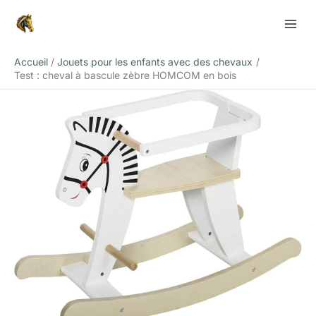
Aller
Rechercher
au
contenu
Accueil
Jouets pour les enfants avec des chevaux
Test : cheval à bascule zèbre HOMCOM en bois