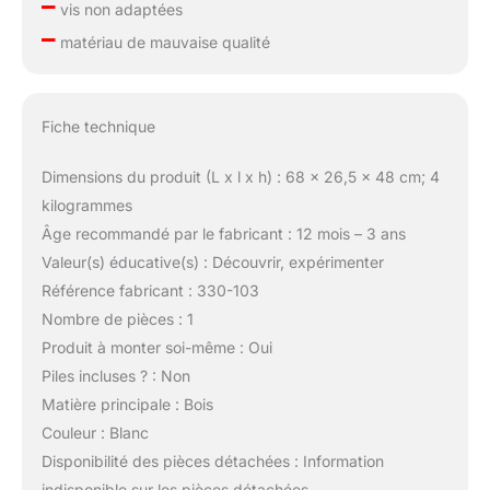
–
vis non adaptées
–
matériau de mauvaise qualité
Fiche technique
Dimensions du produit (L x l x h) : 68 x 26,5 x 48 cm; 4
kilogrammes
Âge recommandé par le fabricant : 12 mois – 3 ans
Valeur(s) éducative(s) : Découvrir, expérimenter
Référence fabricant : 330-103
Nombre de pièces : 1
Produit à monter soi-même : Oui
Piles incluses ? : Non
Matière principale : Bois
Couleur : Blanc
Disponibilité des pièces détachées : Information
indisponible sur les pièces détachées