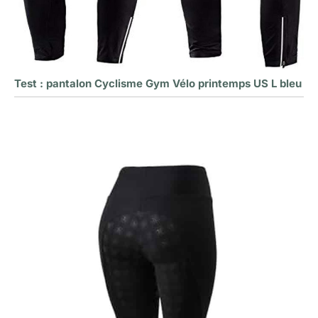
Test : pantalon Cyclisme Gym Vélo printemps US L bleu