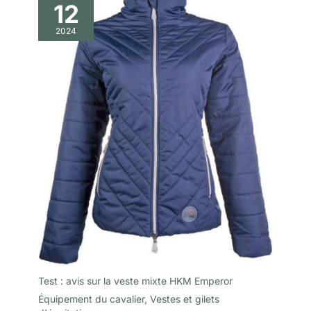
12
2024
Test : avis sur la veste mixte HKM Emperor
Équipement du cavalier
,
Vestes et gilets