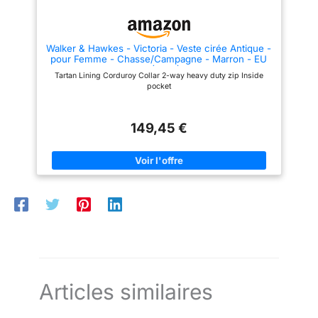
Walker & Hawkes - Victoria - Veste cirée Antique -
pour Femme - Chasse/Campagne - Marron - EU
36 (UK 8)
Tartan Lining Corduroy Collar 2-way heavy duty zip Inside
pocket
149,45 €
Articles similaires