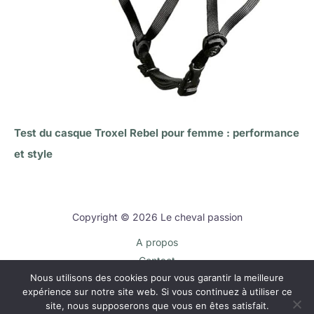
Test du casque Troxel Rebel pour femme : performance
et style
Copyright © 2026 Le cheval passion
A propos
Contact
Nous utilisons des cookies pour vous garantir la meilleure
Plan du site
expérience sur notre site web. Si vous continuez à utiliser ce
Mentions légales
site, nous supposerons que vous en êtes satisfait.