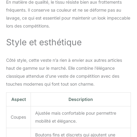
En matière de qualité, le tissu résiste bien aux frottements
l'intérieur et à l'extérieur
fréquents. Il conserve sa couleur et ne se déforme pas au
de votre selle. Silicone
élégant : ces jodhpurs en
lavage, ce qui est essentiel pour maintenir un look impeccable
silicone antidérapants en
lors des compétitions.
silicone dhpurs ont Le
design du siège complet
Style et esthétique
vous donne une sécurité
pour une meilleure
adhérence pendant la
Côté style, cette veste n’a rien à envier aux autres articles
conduite.
haut de gamme sur le marché. Elle combine l’élégance
classique attendue d’une veste de compétition avec des
touches modernes qui font tout son charme.
Aspect
Description
Ajustée mais confortable pour permettre
Coupes
mobilité et élégance.
Boutons fins et discrets qui ajoutent une