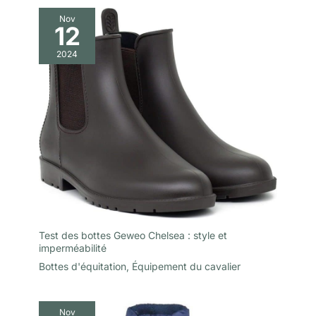
Nov
12
2024
Test des bottes Geweo Chelsea : style et
imperméabilité
Bottes d'équitation
,
Équipement du cavalier
Nov