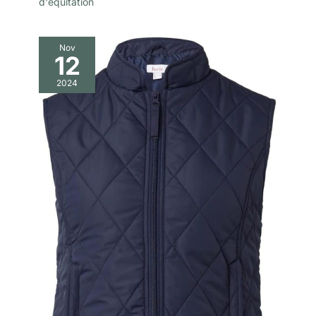
d'équitation
Nov
12
2024