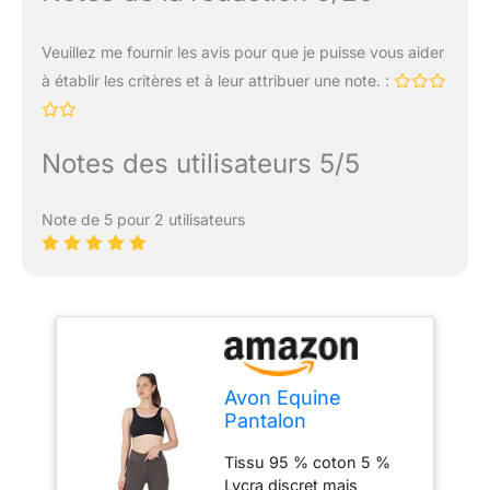
Veuillez me fournir les avis pour que je puisse vous aider
à établir les critères et à leur attribuer une note. :
Notes des utilisateurs 5/5
Note de 5 pour 2 utilisateurs
Avon Equine
Pantalon
d'équitation en
Tissu 95 % coton 5 %
silicone pour
Lycra discret mais
femme avec assise