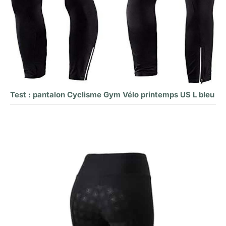
Test : pantalon Cyclisme Gym Vélo printemps US L bleu