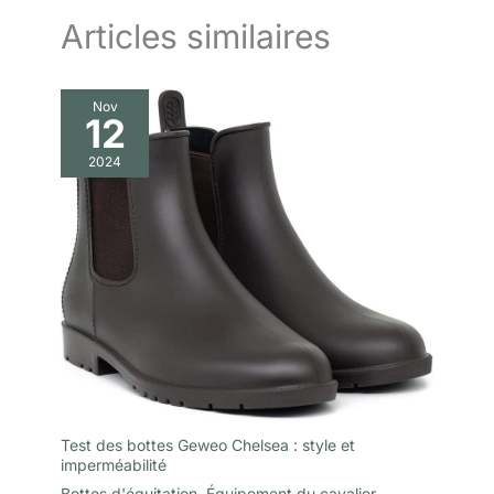
Articles similaires
Nov
12
2024
Test des bottes Geweo Chelsea : style et
imperméabilité
Bottes d'équitation
,
Équipement du cavalier