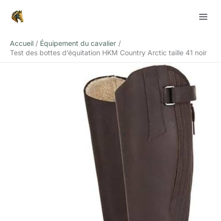
Aller
Rechercher
au
contenu
Accueil
Équipement du cavalier
Test des bottes d’équitation HKM Country Arctic taille 41 noir