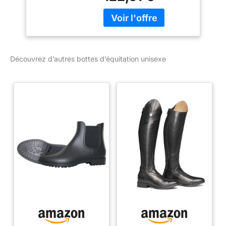
37 cm/hauteur 44 cm.
Taille 39 – Largeur
38 cm/hauteur 45 cm.
Taille 40 – Largeur
38 cm/hauteur 45,5 cm.
Découvrez d’autres bottes d’équitation unisexe