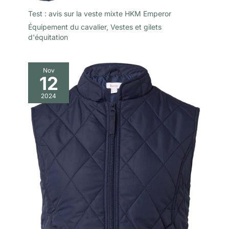
Test : avis sur la veste mixte HKM Emperor
Équipement du cavalier
,
Vestes et gilets
d'équitation
Nov
12
2024