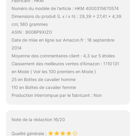
Fabricant : HKM
Numéro du modèle de l’article : HKM 4000315670574
Dimensions du produit (L x l x h) : 29,39 x 27,41 x 4,39
cm; 560 grammes
ASIN : B00BP9XIZO
Date de mise en ligne sur Amazon.fr : 18 septembre
2014
Moyenne des commentaires client : 4,3 sur 5 étoiles
Classement des meilleures ventes d’Amazon : 1 110 131
en Mode ( Voir les 100 premiers en Mode )
25 en Bottes de cavalier homme
110 en Bottes de cavalier femme
Production interrompue par le fabricant : Non
Note de la rédaction 16/20
Qualité générale :