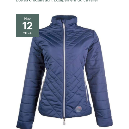
Nov
12
2024