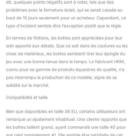
dit, quelques points négatifs sont à noter, tels que des
problèmes avec la fermeture éclair, qui se serait cassée au
bout de 15 jours seulement pour un acheteur. Cependant, ce
type d’incident semble être l’exception plutôt que la règle.
En termes de finitions, les bottes sont appréciées pour leur
soin apporté aux détails. Que ce soit dans les coutures ou les
choix de matériaux, les bottes semblent tirer leur épingle du
jeu avec une bonne tenue dans le temps. Le fabricant HKM,
connu pour sa gamme de produits équestres de qualité, n’a
pas interrompu la production de ce modèle, signe de sa
solidité sur le marché.
Compatibilité et taille
Bien que disponibles en taille 36 EU, certains utilisateurs ont
remarqué un ajustement inhabituel. Une cliente rapporte que
les bottes taillent grand, ayant commandé une taille 40 pour
son pied normalement 41. Elle semble être satisfaite de cet