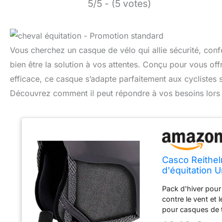
5/5 - (5 votes)
Vous cherchez un casque de vélo qui allie sécurité, conf
bien être la solution à vos attentes. Conçu pour vous offr
efficace, ce casque s’adapte parfaitement aux cyclistes 
Découvrez comment il peut répondre à vos besoins lors de
Casco Reithel
d'équitation U
Pack d'hiver pour
contre le vent et l
pour casques de ta