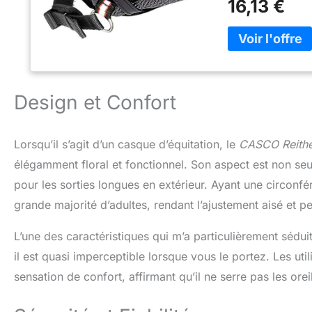
16,13 €
Design et Confort
Lorsqu’il s’agit d’un casque d’équitation, le
CASCO Reithe
élégamment floral et fonctionnel. Son aspect est non seu
pour les sorties longues en extérieur. Ayant une circonf
grande majorité d’adultes, rendant l’ajustement aisé et p
L’une des caractéristiques qui m’a particulièrement séd
il est quasi imperceptible lorsque vous le portez. Les ut
sensation de confort, affirmant qu’il ne serre pas les or