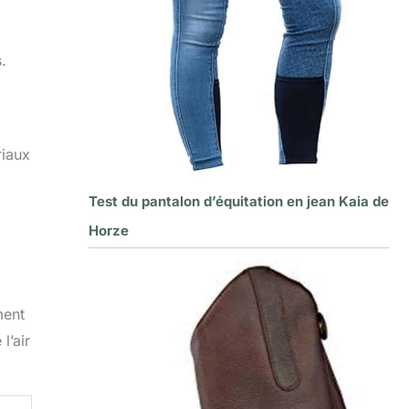
.
riaux
Test du pantalon d’équitation en jean Kaia de
Horze
ment
l’air