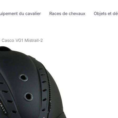
uipement du cavalier
Races de chevaux
Objets et d
 Casco VG1 Mistrall-2