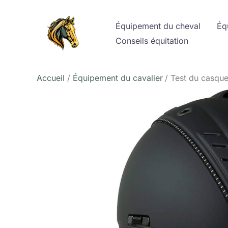
Aller
au
Équipement du cheval
Éq
contenu
Conseils équitation
Accueil
Équipement du cavalier
Test du casque