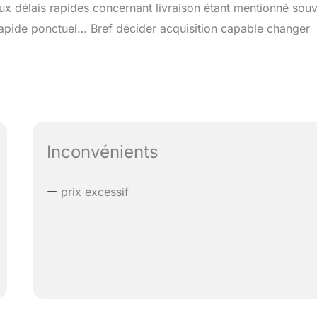
aux délais rapides concernant livraison étant mentionné sou
rapide ponctuel… Bref décider acquisition capable changer
Inconvénients
prix excessif