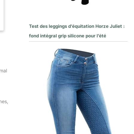
Test des leggings d’équitation Horze Juliet :
fond intégral grip silicone pour l’été
imal
mes,