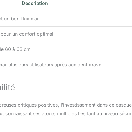
Description
t un bon flux d’air
pour un confort optimal
 de 60 à 63 cm
par plusieurs utilisateurs après accident grave
lité
uses critiques positives, l’investissement dans ce casque
ut connaissant ses atouts multiples liés tant au niveau sécuri