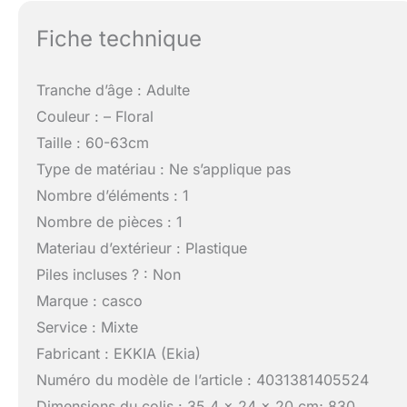
Fiche technique
Tranche d’âge : Adulte
Couleur : – Floral
Taille : 60-63cm
Type de matériau : Ne s’applique pas
Nombre d’éléments : 1
Nombre de pièces : 1
Materiau d’extérieur : Plastique
Piles incluses ? : Non
Marque : casco
Service : Mixte
Fabricant : EKKIA (Ekia)
Numéro du modèle de l’article : 4031381405524
Dimensions du colis : 35,4 x 24 x 20 cm; 830