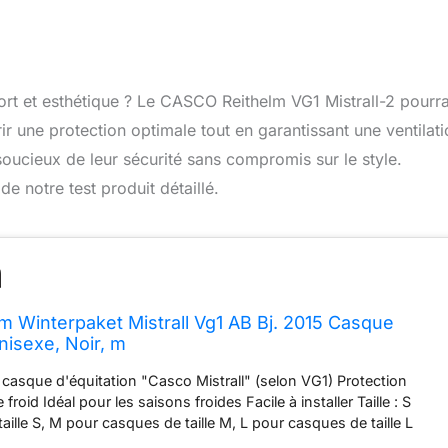
ort et esthétique ? Le CASCO Reithelm VG1 Mistrall-2 pourra
ir une protection optimale tout en garantissant une ventilat
soucieux de leur sécurité sans compromis sur le style.
 notre test produit détaillé.
m Winterpaket Mistrall Vg1 AB Bj. 2015 Casque
nisexe, Noir, m
 casque d'équitation "Casco Mistrall" (selon VG1) Protection
e froid Idéal pour les saisons froides Facile à installer Taille : S
ille S, M pour casques de taille M, L pour casques de taille L