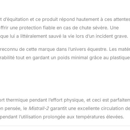
t d’équitation et ce produit répond hautement à ces attentes
offrir une protection fiable en cas de chute sévère. Une
ue lui a littéralement sauvé la vie lors d’un incident grave.
e reconnu de cette marque dans l’univers équestre. Les maté
rabilité tout en gardant un poids minimal grâce au plastique
ort thermique pendant l’effort physique, et ceci est parfaite
en pensée, le
Mistrall-2
garantit une excellente circulation de 
 pendant l’utilisation prolongée aux températures élevées.