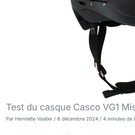
Test du casque Casco VG1 Mist
Par
Henriette Vastier
/
8 décembre 2024
/
4 minutes de 