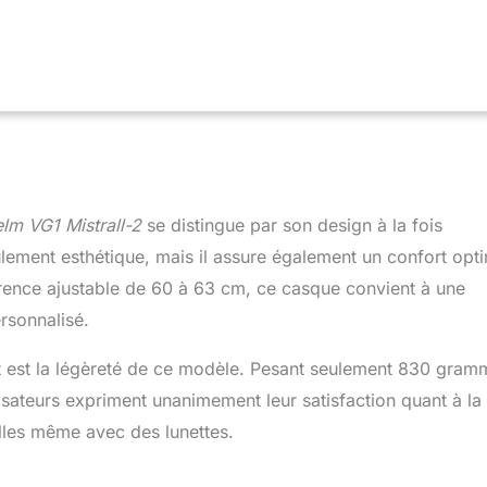
lm VG1 Mistrall-2
se distingue par son design à la fois
lement esthétique, mais il assure également un confort opt
érence ajustable de 60 à 63 cm, ce casque convient à une
ersonnalisé.
uit est la légèreté de ce modèle. Pesant seulement 830 gram
ilisateurs expriment unanimement leur satisfaction quant à la
eilles même avec des lunettes.