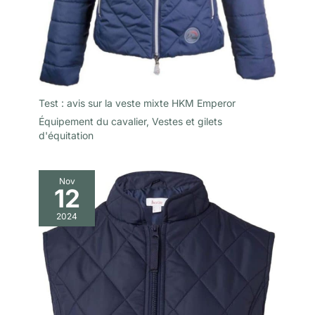
Test : avis sur la veste mixte HKM Emperor
Équipement du cavalier
,
Vestes et gilets
d'équitation
Nov
12
2024