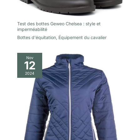
Test des bottes Geweo Chelsea : style et
imperméabilité
Bottes d'équitation
,
Équipement du cavalier
Nov
12
2024