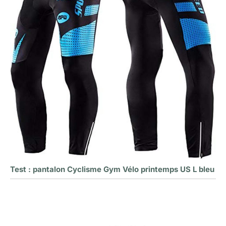
Test : pantalon Cyclisme Gym Vélo printemps US L bleu