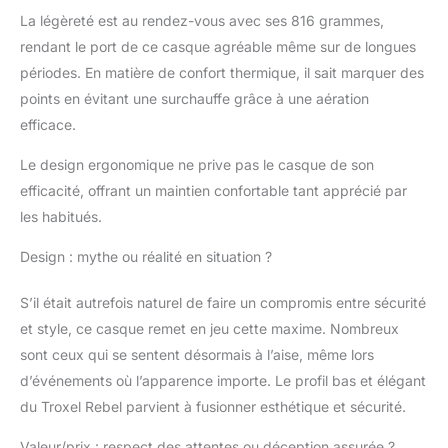
La légèreté est au rendez-vous avec ses 816 grammes,
rendant le port de ce casque agréable même sur de longues
périodes. En matière de confort thermique, il sait marquer des
points en évitant une surchauffe grâce à une aération
efficace.
Le design ergonomique ne prive pas le casque de son
efficacité, offrant un maintien confortable tant apprécié par
les habitués.
Design : mythe ou réalité en situation ?
S’il était autrefois naturel de faire un compromis entre sécurité
et style, ce casque remet en jeu cette maxime. Nombreux
sont ceux qui se sentent désormais à l’aise, même lors
d’événements où l’apparence importe. Le profil bas et élégant
du Troxel Rebel parvient à fusionner esthétique et sécurité.
Valeur/prix : respect des attentes ou déception assurée ?