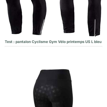
Test : pantalon Cyclisme Gym Vélo printemps US L bleu