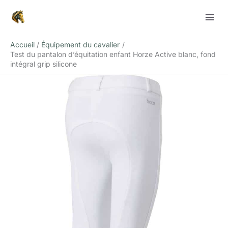
Aller
Rechercher
au
contenu
Accueil
Équipement du cavalier
Test du pantalon d’équitation enfant Horze Active blanc, fond
intégral grip silicone