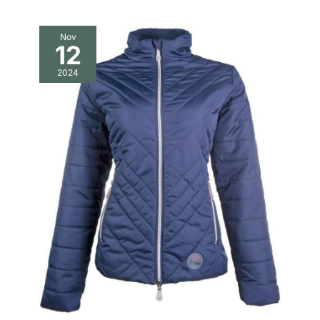
Nov
12
2024