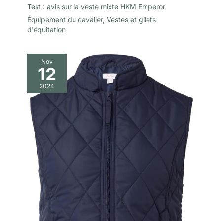
Test : avis sur la veste mixte HKM Emperor
Équipement du cavalier
,
Vestes et gilets
d'équitation
Nov
12
2024