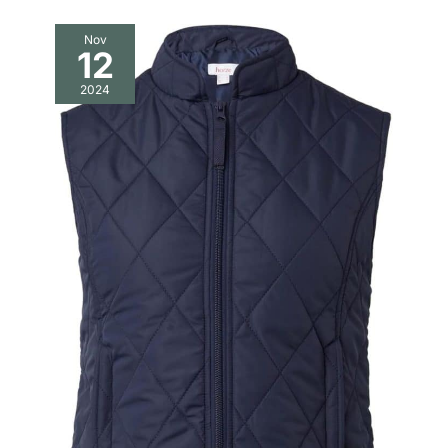
Nov
12
2024