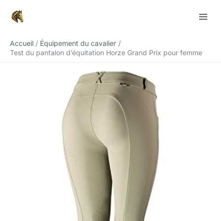
Aller
Rechercher
au
contenu
Accueil
Équipement du cavalier
Test du pantalon d’équitation Horze Grand Prix pour femme