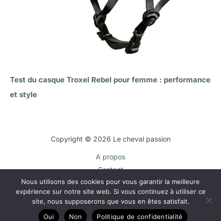
Test du casque Troxel Rebel pour femme : performance
et style
Copyright © 2026 Le cheval passion
A propos
Contact
Nous utilisons des cookies pour vous garantir la meilleure
Plan du site
expérience sur notre site web. Si vous continuez à utiliser ce
Mentions légales
site, nous supposerons que vous en êtes satisfait.
Politique de confidentialité
Oui
Non
Politique de confidentialité