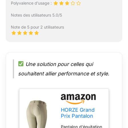
Polyvalence d’usage :
Notes des utilisateurs 5.0/5
Note de 5 pour 2 utilisateurs
Une solution pour celles qui
souhaitent allier performance et style.
HORZE Grand
Prix Pantalon
d'équitation en
Pantalon d'équitation
silicone pour