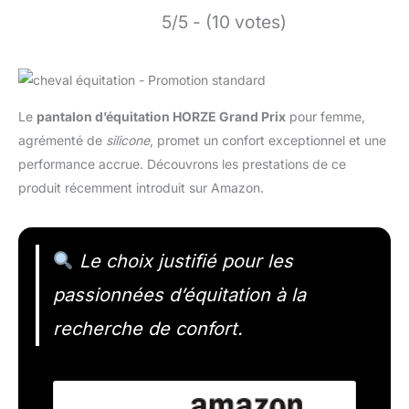
5/5 - (10 votes)
Le
pantalon d’équitation HORZE Grand Prix
pour femme,
agrémenté de
silicone
, promet un confort exceptionnel et une
performance accrue. Découvrons les prestations de ce
produit récemment introduit sur Amazon.
Le choix justifié pour les
passionnées d’équitation à la
recherche de confort.