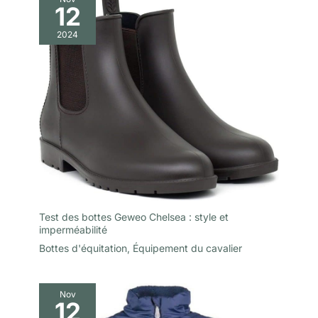
12
2024
Test des bottes Geweo Chelsea : style et
imperméabilité
Bottes d'équitation
,
Équipement du cavalier
Nov
12