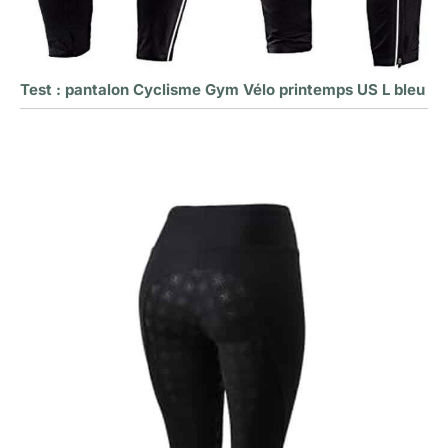
Test : pantalon Cyclisme Gym Vélo printemps US L bleu