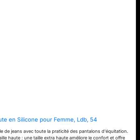
aute en Silicone pour Femme, Ldb, 54
e de jeans avec toute la praticité des pantalons d'équitation.
ille haute : une taille extra haute améliore le confort et offre