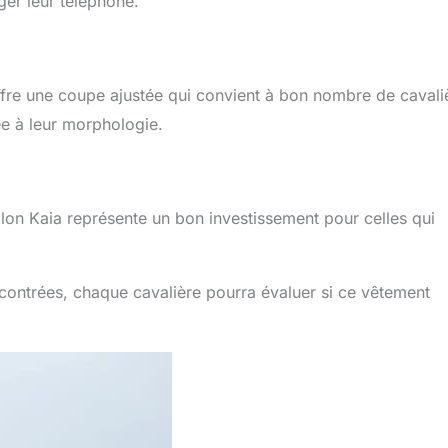
ger leur téléphone.
 offre une coupe ajustée qui convient à bon nombre de cavali
ée à leur morphologie.
talon Kaia représente un bon investissement pour celles qui
encontrées, chaque cavalière pourra évaluer si ce vêtement