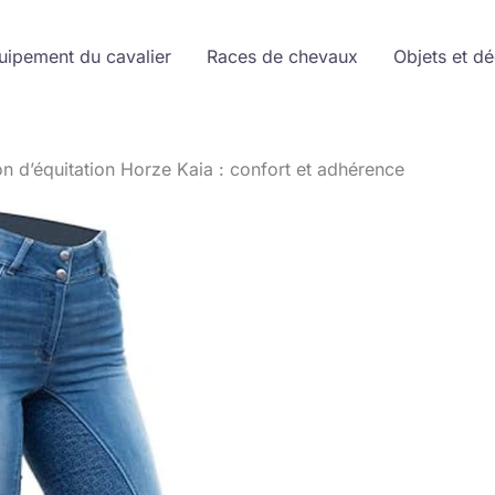
uipement du cavalier
Races de chevaux
Objets et d
on d’équitation Horze Kaia : confort et adhérence