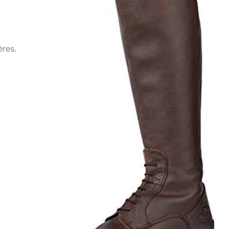
ères.