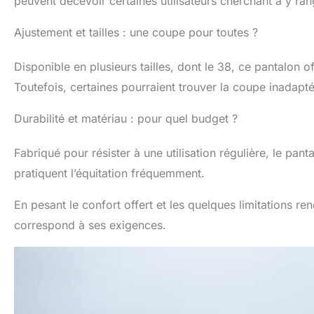
peuvent décevoir certaines utilisateurs cherchant à y ran
Ajustement et tailles : une coupe pour toutes ?
Disponible en plusieurs tailles, dont le 38, ce pantalon
Toutefois, certaines pourraient trouver la coupe inadapt
Durabilité et matériau : pour quel budget ?
Fabriqué pour résister à une utilisation régulière, le pan
pratiquent l’équitation fréquemment.
En pesant le confort offert et les quelques limitations r
correspond à ses exigences.