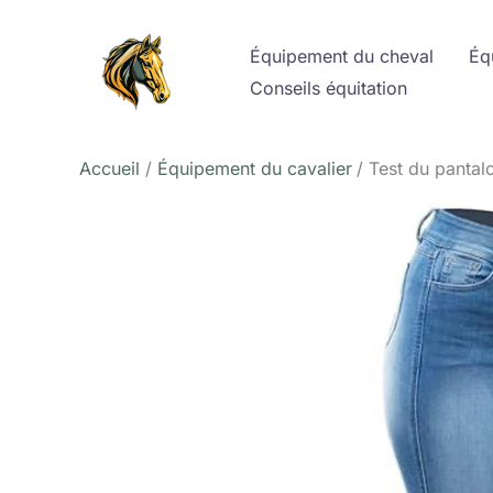
Aller
au
Équipement du cheval
Éq
contenu
Conseils équitation
Accueil
Équipement du cavalier
Test du pantal