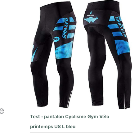
e
Test : pantalon Cyclisme Gym Vélo
printemps US L bleu