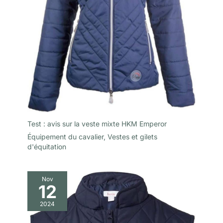
Test : avis sur la veste mixte HKM Emperor
Équipement du cavalier
,
Vestes et gilets
d'équitation
Nov
12
2024