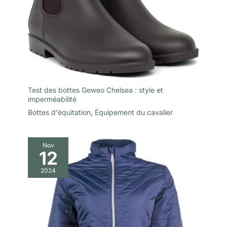
Test des bottes Geweo Chelsea : style et
imperméabilité
Bottes d'équitation
,
Équipement du cavalier
Nov
12
2024