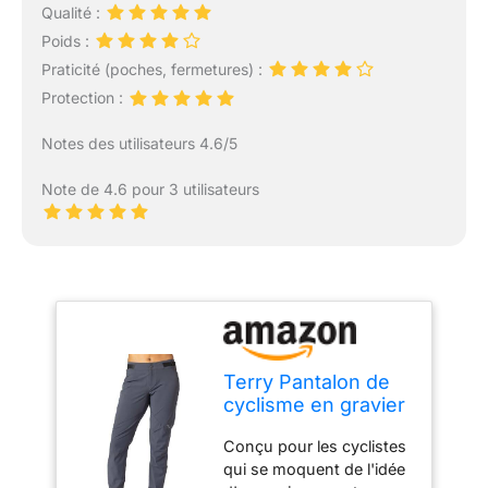
Qualité :
Poids :
Praticité (poches, fermetures) :
Protection :
Notes des utilisateurs 4.6/5
Note de 4.6 pour 3 utilisateurs
Terry Pantalon de
cyclisme en gravier
pour femme, coupe
Conçu pour les cyclistes
décontractée, pour
qui se moquent de l'idée
VTT, équitation,