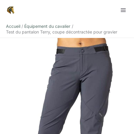
Aller
Rechercher
au
contenu
Accueil
Équipement du cavalier
Test du pantalon Terry, coupe décontractée pour gravier