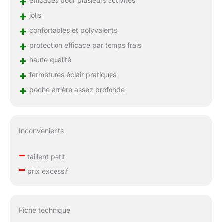
+
efficaces pour plusieurs activités
+
jolis
+
confortables et polyvalents
+
protection efficace par temps frais
+
haute qualité
+
fermetures éclair pratiques
+
poche arrière assez profonde
Inconvénients
–
taillent petit
–
prix excessif
Fiche technique