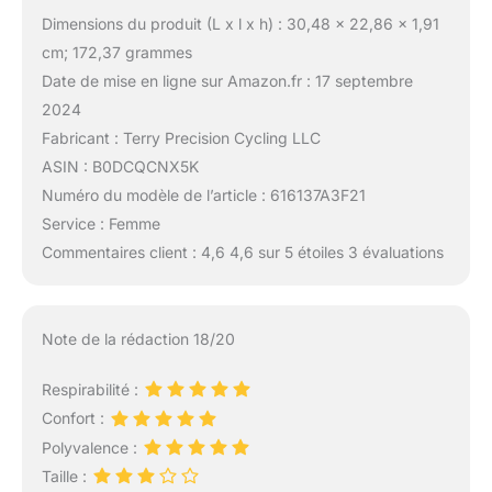
Dimensions du produit (L x l x h) : 30,48 x 22,86 x 1,91
cm; 172,37 grammes
Date de mise en ligne sur Amazon.fr : 17 septembre
2024
Fabricant : Terry Precision Cycling LLC
ASIN : B0DCQCNX5K
Numéro du modèle de l’article : 616137A3F21
Service : Femme
Commentaires client : 4,6 4,6 sur 5 étoiles 3 évaluations
Note de la rédaction 18/20
Respirabilité :
Confort :
Polyvalence :
Taille :