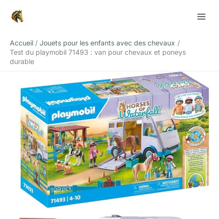
Aller
Rechercher
au
contenu
Accueil
Jouets pour les enfants avec des chevaux
Test du playmobil 71493 : van pour chevaux et poneys
durable