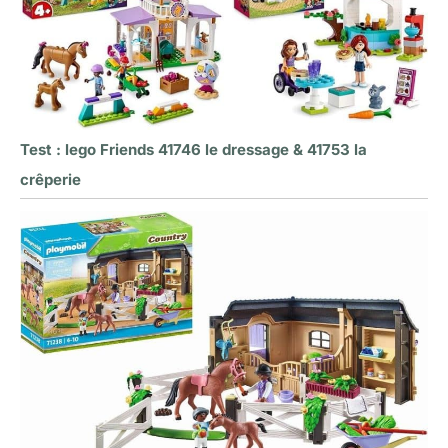
Test : lego Friends 41746 le dressage & 41753 la
crêperie