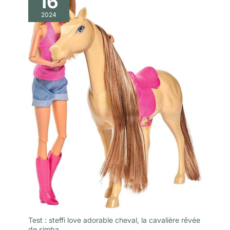
16
2024
Test : steffi love adorable cheval, la cavalière rêvée
de simba