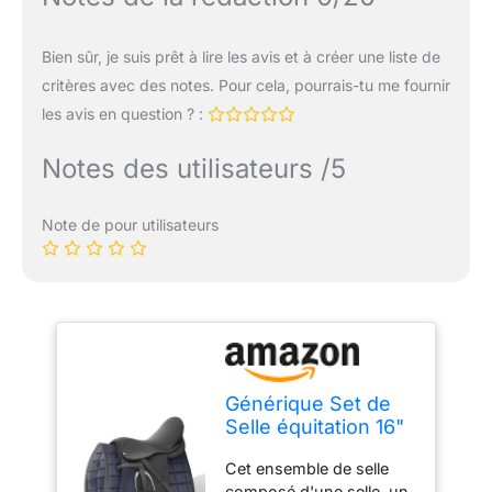
Bien sûr, je suis prêt à lire les avis et à créer une liste de
critères avec des notes. Pour cela, pourrais-tu me fournir
les avis en question ? :
Notes des utilisateurs /5
Note de pour utilisateurs
Générique Set de
Selle équitation 16"
en Cuir véritable 14
Cet ensemble de selle
cm 5 en 1
composé d'une selle, un