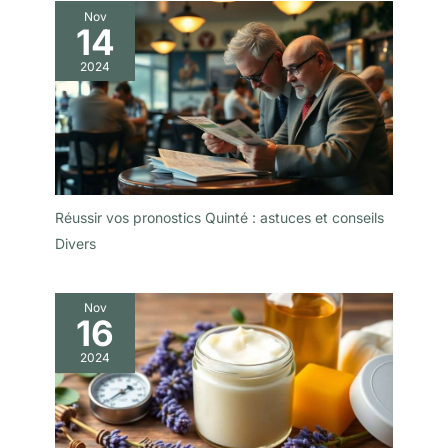
Nov
14
2024
Réussir vos pronostics Quinté : astuces et conseils
Divers
Nov
16
2024