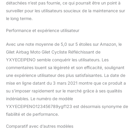
détachées n’est pas fournie, ce qui pourrait être un point à
pédales de la moto et
étirez la corde à ressort
surveiller pour les utilisateurs soucieux de la maintenance sur
(corde élastique) à l'état
le long terme.
maximum
Performance et expérience utilisateur
Avec une note moyenne de 5,0 sur 5 étoiles sur Amazon, le
Gilet Airbag Moto Gilet Cycliste Réfléchissant de
YXYECEIPENO semble conquérir les utilisateurs. Les
commentaires louent sa légèreté et son efficacité, soulignant
une expérience utilisateur des plus satisfaisantes. La date de
mise en ligne datant du 3 mars 2021 montre que ce produit a
su s’imposer rapidement sur le marché grâce à ses qualités
indéniables. Le numéro de modèle
YXYECEIPENO123456789ygf123 est désormais synonyme de
fiabilité et de performance.
Comparatif avec d’autres modèles