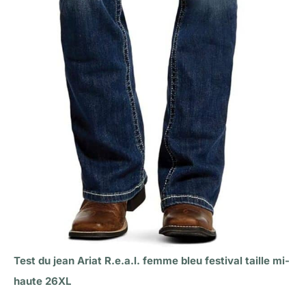
Test du jean Ariat R.e.a.l. femme bleu festival taille mi-
haute 26XL