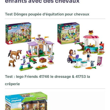
enfants avec des chevaux
Test Dönges poupée d’équitation pour chevaux
Test : lego Friends 41746 le dressage & 41753 la
crêperie