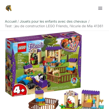
Aller
Rechercher
au
contenu
Accueil
Jouets pour les enfants avec des chevaux
Test : jeu de construction LEGO Friends, l’écurie de Mia 41361