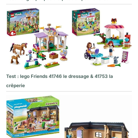
Test : lego Friends 41746 le dressage & 41753 la
crêperie