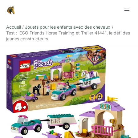
Aller
Rechercher
au
contenu
Accueil
Jouets pour les enfants avec des chevaux
Test : lEGO Friends Horse Training et Trailer 41441, le défi des
jeunes constructeurs