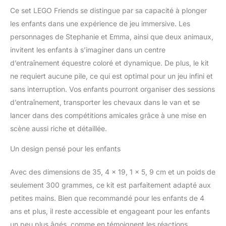
Friends pour enfants à
Ce set LEGO Friends se distingue par sa capacité à plonger
partir de 4 ans comprend
les enfants dans une expérience de jeu immersive. Les
également des criques
personnages de Stephanie et Emma, ainsi que deux animaux,
de Hale et une fourchette
invitent les enfants à s’imaginer dans un centre
à foin pour nettoyer le
fumier des écuries. Ce
d’entraînement équestre coloré et dynamique. De plus, le kit
jouet de construction
ne requiert aucune pile, ce qui est optimal pour un jeu infini et
créatif est également livré
sans interruption. Vos enfants pourront organiser des sessions
avec 2 pierres de
d’entraînement, transporter les chevaux dans le van et se
démarrage qui donnent
aux enfants une base
lancer dans des compétitions amicales grâce à une mise en
partiellement construite
scène aussi riche et détaillée.
pour la voiture et les
écuries. Des instructions
Un design pensé pour les enfants
simples sur l'image
signifient qu'il n'y a pas
Avec des dimensions de 35, 4 x 19, 1 x 5, 9 cm et un poids de
de barrière lors de la
seulement 300 grammes, ce kit est parfaitement adapté aux
construction, même pour
petites mains. Bien que recommandé pour les enfants de 4
les enfants qui
apprennent à lire. Un
ans et plus, il reste accessible et engageant pour les enfants
excellent cadeau pour un
un peu plus âgés, comme en témoignent les réactions