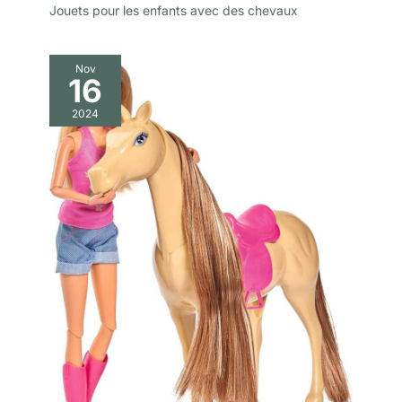
Jouets pour les enfants avec des chevaux
Nov
16
2024