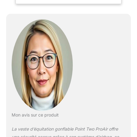
événements et au polo Il
se gonfle en un clin d'œil
pour protéger le
conducteur en cas de
chute
Mon avis sur ce produit
La veste d’équitation gonflable Point Two ProAir offre
une sécurité accrue grâce à son système d’airbag, ce