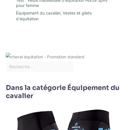
Test : veste matelassée d’équitation Horze Spirit
pour femme
Équipement du cavalier
,
Vestes et gilets
d'équitation
Dans la catégorie Équipement du
cavalier