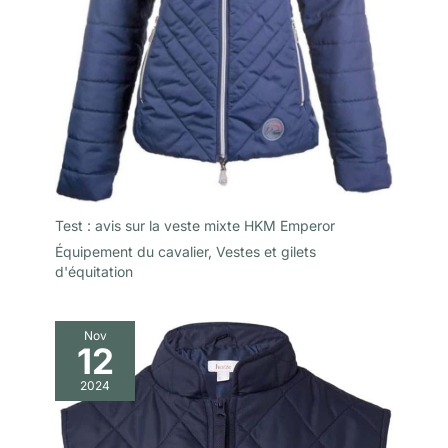
Test : avis sur la veste mixte HKM Emperor
Équipement du cavalier
,
Vestes et gilets
d'équitation
Nov
12
2024