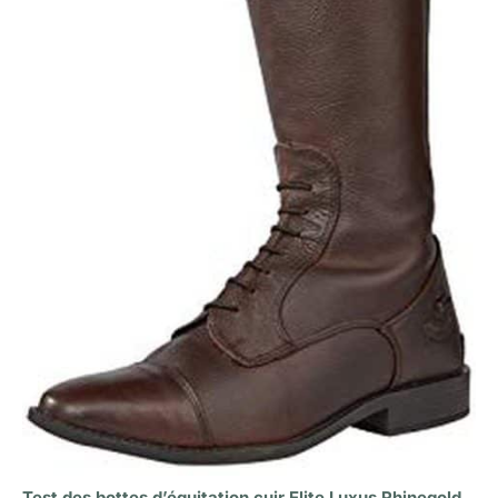
Test des bottes d’équitation cuir Elite Luxus Rhinegold