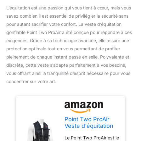
L’équitation est une passion qui vous tient à cœur, mais vous
savez combien il est essentiel de privilégier la sécurité sans
pour autant sacrifier votre confort. La veste d’équitation
gonflable Point Two ProAir a été conçue pour répondre à ces
exigences. Grâce à sa technologie avancée, elle assure une
protection optimale tout en vous permettant de profiter
pleinement de chaque instant passé en selle. Polyvalente et
discrète, cette veste s’adapte parfaitement à vos besoins,
vous offrant ainsi la tranquillité d’esprit nécessaire pour vous
concentrer sur votre art.
Point Two ProAir
Veste d'équitation
gonflable Airbag -
Le Point Two ProAir est le
Veste de sécurité