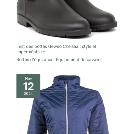
Test des bottes Geweo Chelsea : style et
imperméabilité
Bottes d'équitation
,
Équipement du cavalier
Nov
12
2024