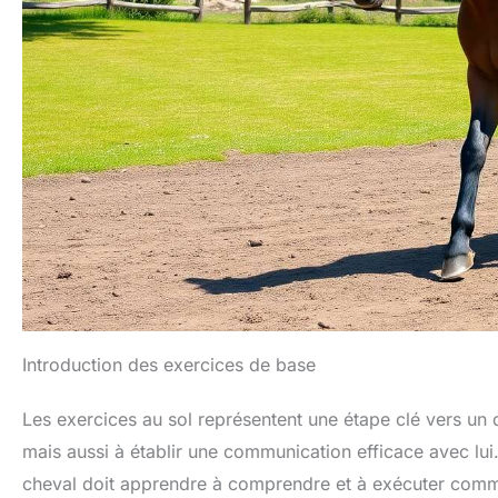
Introduction des exercices de base
Les exercices au sol représentent une étape clé vers un 
mais aussi à établir une communication efficace avec lu
cheval doit apprendre à comprendre et à exécuter comm