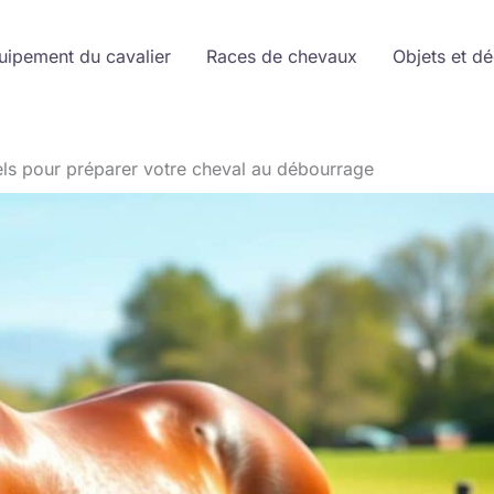
uipement du cavalier
Races de chevaux
Objets et d
els pour préparer votre cheval au débourrage