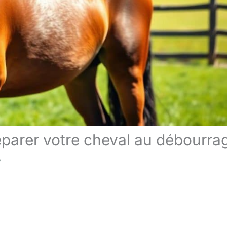
réparer votre cheval au débourra
e