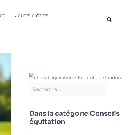
Rechercher
éco
Jouets enfants
Recherche
Dans la catégorie Conseils
équitation