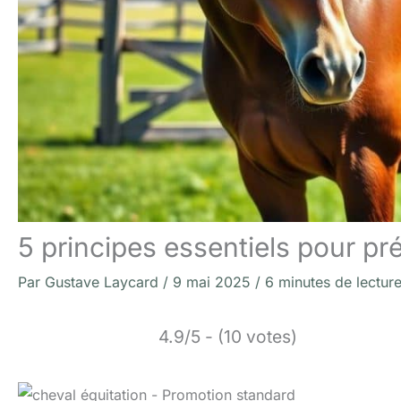
5 principes essentiels pour p
Par
Gustave Laycard
/
9 mai 2025
/
6 minutes de lectur
4.9/5 - (10 votes)