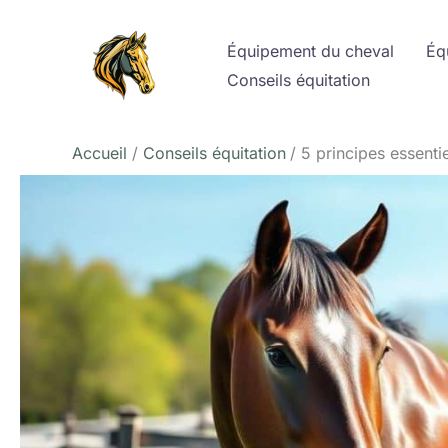
Aller
au
Équipement du cheval
Éq
contenu
Conseils équitation
Accueil
Conseils équitation
5 principes essenti