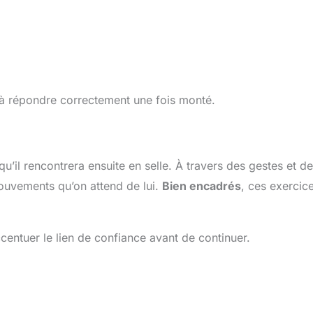
 à répondre correctement une fois monté.
u’il rencontrera ensuite en selle. À travers des gestes et d
mouvements qu’on attend de lui.
Bien encadrés
, ces exercic
accentuer le lien de confiance avant de continuer.