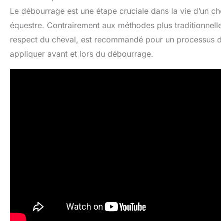
Le débourrage est une étape cruciale dans la vie d’un che
équestre. Contrairement aux méthodes plus traditionnell
respect du cheval, est recommandé pour un processus doux
appliquer avant et lors du débourrage.