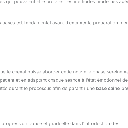
nes qui pouvaient être brutales, les méthodes modernes axé
s bases est fondamental avant d’entamer la préparation men
ue le cheval puisse aborder cette nouvelle phase sereinemen
t patient et en adaptant chaque séance à l’état émotionnel de
vités durant le processus afin de garantir une
base saine
po
progression douce et graduelle dans l’introduction des