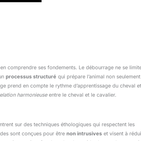
bien comprendre ses fondements. Le débourrage ne se limit
’un
processus structuré
qui prépare l’animal non seulement
e prend en compte le rythme d’apprentissage du cheval e
relation harmonieuse
entre le cheval et le cavalier.
ent sur des techniques éthologiques qui respectent les
hodes sont conçues pour être
non intrusives
et visent à rédui