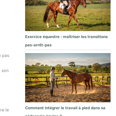
Exercice équestre : maîtriser les transitions
pas-arrêt-pas
e pas
t son
Comment intégrer le travail à pied dans sa
re le