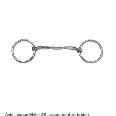
Avis : bague Myler SS largeur confort bridon