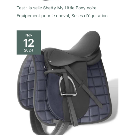
Test : la selle Shetty My Little Pony noire
Équipement pour le cheval
,
Selles d'équitation
Nov
12
2024