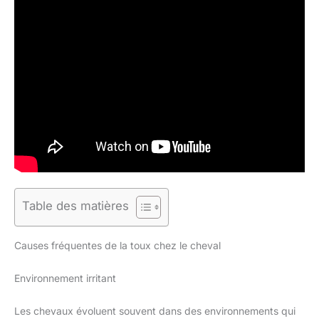
Table des matières
Causes fréquentes de la toux chez le cheval
Environnement irritant
Les chevaux évoluent souvent dans des environnements qui