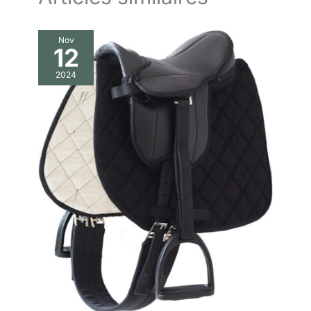
Nov
12
2024