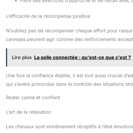
Faire des exercices d’approche et de retrait avec 
L’efficacité de la récompense positive
N’oubliez pas de récompenser chaque effort pour rassurer
caresses peuvent agir comme des renforcements except
Lire plus
La selle connectée : qu'est-ce que c'est ?
Une fois la confiance établie, il est tout aussi crucial d’
qui s’avère primordial dans le contrôle des situations str
Rester calme et confiant
L’art de la relaxation
Les chevaux sont extrêmement réceptifs à l’état émotionne