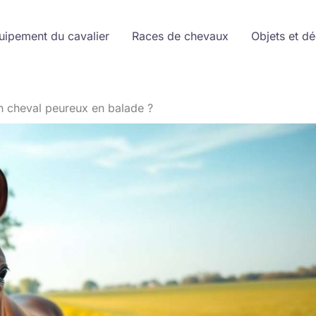
uipement du cavalier
Races de chevaux
Objets et d
 cheval peureux en balade ?