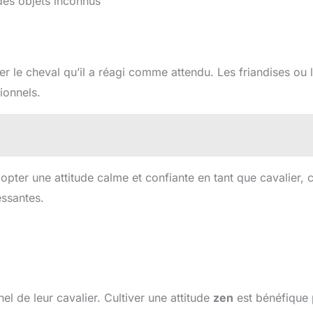
des objets inconnus
 le cheval qu’il a réagi comme attendu. Les friandises ou 
ionnels.
adopter une attitude calme et confiante en tant que cavalier, 
essantes.
l de leur cavalier. Cultiver une attitude
zen
est bénéfique