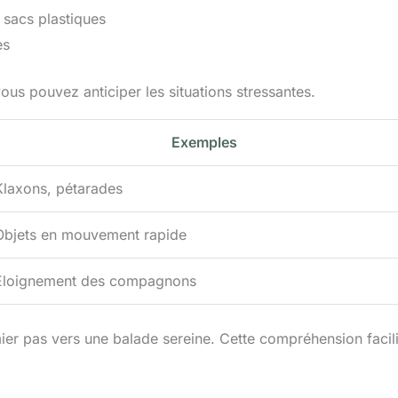
 sacs plastiques
es
vous pouvez anticiper les situations stressantes.
Exemples
Klaxons, pétarades
Objets en mouvement rapide
Éloignement des compagnons
ier pas vers une balade sereine. Cette compréhension facili