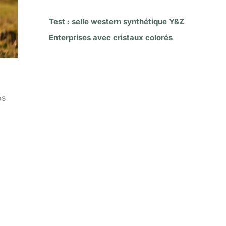
Test : selle western synthétique Y&Z
Enterprises avec cristaux colorés
os