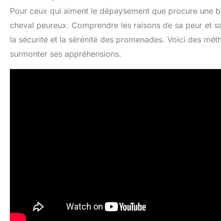
Pour ceux qui aiment le dépaysement que procure une bal
cheval peureux. Comprendre les raisons de sa peur et sa
la sécurité et la sérénité des promenades. Voici des m
surmonter ses appréhensions.