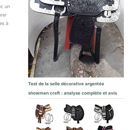
ec un
rer
es à
Test de la selle décorative argentée
showmen craft : analyse complète et avis