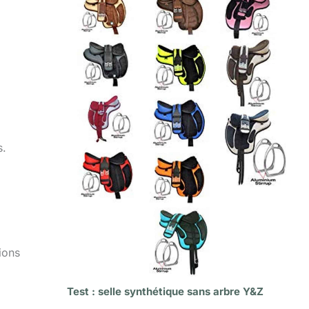
s.
ions
Test : selle synthétique sans arbre Y&Z