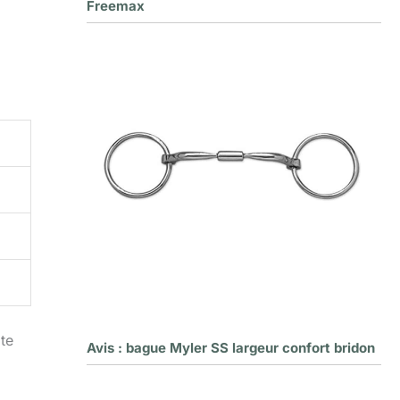
Freemax
te
Avis : bague Myler SS largeur confort bridon