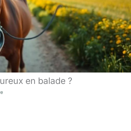
ureux en balade ?
re