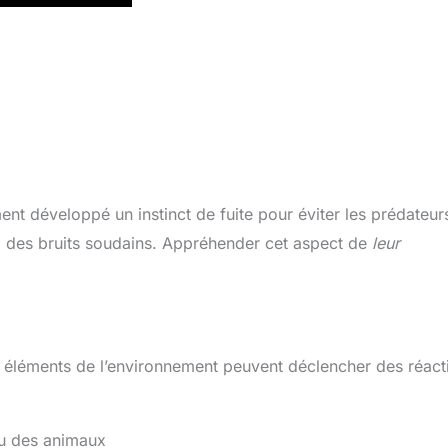
nt développé un instinct de fuite pour éviter les prédateur
 à des bruits soudains. Appréhender cet aspect de
leur
 éléments de l’environnement peuvent déclencher des réact
ou des animaux