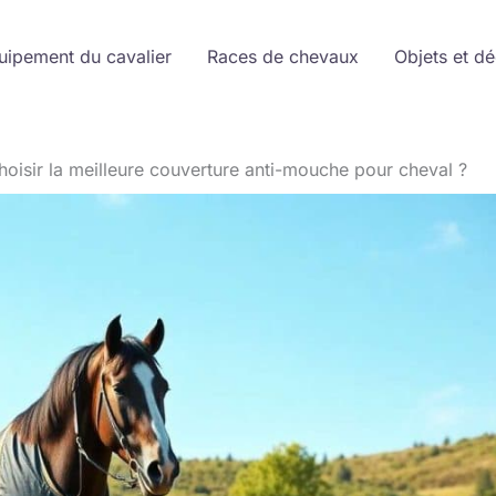
uipement du cavalier
Races de chevaux
Objets et d
isir la meilleure couverture anti-mouche pour cheval ?