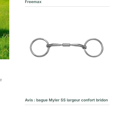
Freemax
e
Avis : bague Myler SS largeur confort bridon