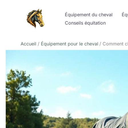
Aller
au
Équipement du cheval
Éq
contenu
Conseils équitation
Accueil
Équipement pour le cheval
Comment cho