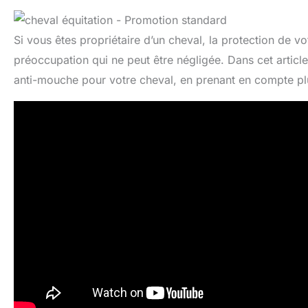
Si vous êtes propriétaire d’un cheval, la protection de 
préoccupation qui ne peut être négligée. Dans cet articl
anti-mouche pour votre cheval, en prenant en compte plu