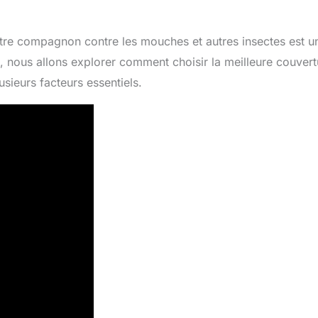
votre compagnon contre les mouches et autres insectes est u
e, nous allons explorer comment choisir la meilleure couvert
sieurs facteurs essentiels.