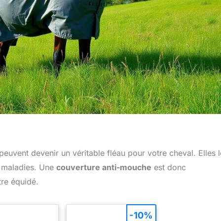
euvent devenir un véritable fléau pour votre cheval. Elles l
s maladies. Une
couverture anti-mouche
est donc
tre équidé.
-10%