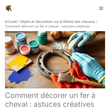
Aller
Rechercher
au
contenu
Accueil
Objets et décoration sur le thème des chevaux
Comment décorer un fer à cheval : astuces créatives
Comment décorer un fer à
cheval : astuces créatives