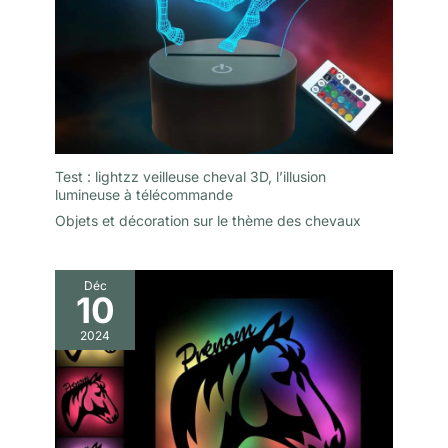
Test : lightzz veilleuse cheval 3D, l’illusion
lumineuse à télécommande
Objets et décoration sur le thème des chevaux
Déc
10
2024