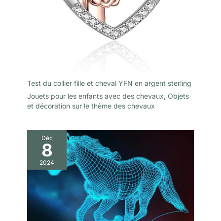
résistance à l'abrasion
sans entrave ; une
solution quotidienne
pour une sécurité accrue
sur le lieu de travail dans
de nombreux secteurs.
Test du collier fille et cheval YFN en argent sterling
Jouets pour les enfants avec des chevaux
,
Objets
et décoration sur le thème des chevaux
Déc
8
2024