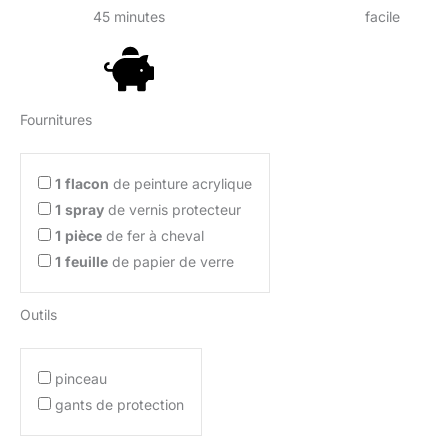
45 minutes
facile
Fournitures
1
flacon
de peinture acrylique
1
spray
de vernis protecteur
1
pièce
de fer à cheval
1
feuille
de papier de verre
Outils
pinceau
gants de protection