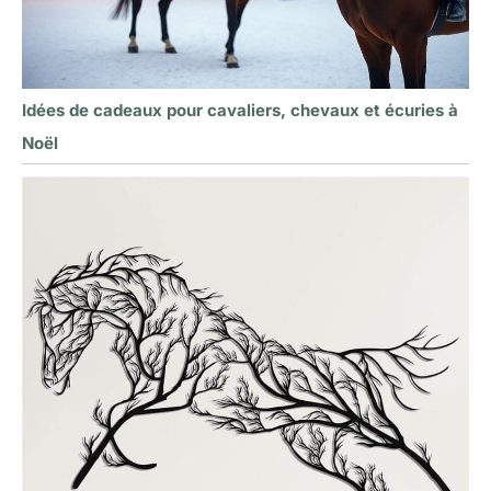
Idées de cadeaux pour cavaliers, chevaux et écuries à
Noël