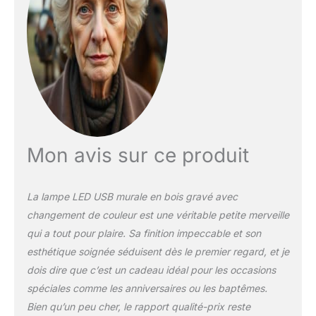
cette décoration murale
unique et faite à la main.
DÉCORATION
D'INTÉRIEURE UNIQUE :
Cette décoration murale
particulièrement
accrocheuse est
fabriquée en bois et crée
une atmosphère unique
et une lumière
Mon avis sur ce produit
chaleureuse pour votre
chambre d'enfant, votre
salon ou votre chambre
La lampe LED USB murale en bois gravé avec
à coucher.
changement de couleur est une véritable petite merveille
ACCROCHER VOTRE
qui a tout pour plaire. Sa finition impeccable et son
PANNEAU LED
N'IMPORTE OÙ : placez
esthétique soignée séduisent dès le premier regard, et je
votre panneau mural en
dois dire que c’est un cadeau idéal pour les occasions
bois gravé dans la pièce
spéciales comme les anniversaires ou les baptêmes.
de votre choix pour
Bien qu’un peu cher, le rapport qualité-prix reste
apporter une touche