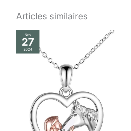
Bleu clair - Or - Rose
Articles similaires
Nov
27
2024