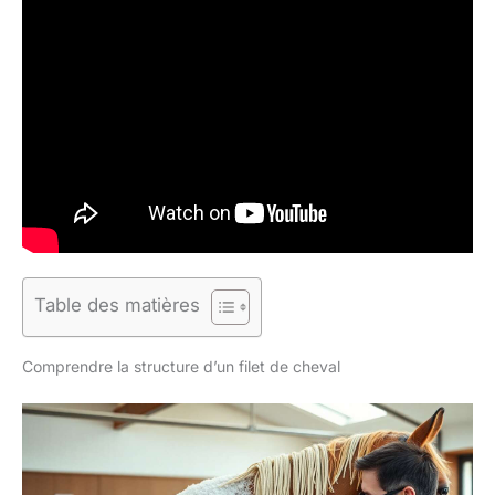
Table des matières
Comprendre la structure d’un filet de cheval