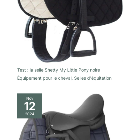
Test : la selle Shetty My Little Pony noire
Équipement pour le cheval
,
Selles d'équitation
Nov
12
2024