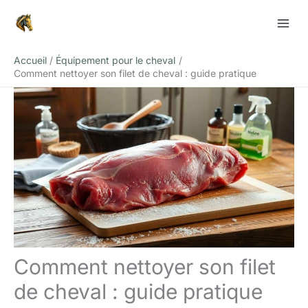
Aller
Rechercher
au
contenu
Accueil
Équipement pour le cheval
Comment nettoyer son filet de cheval : guide pratique
Comment nettoyer son filet
de cheval : guide pratique