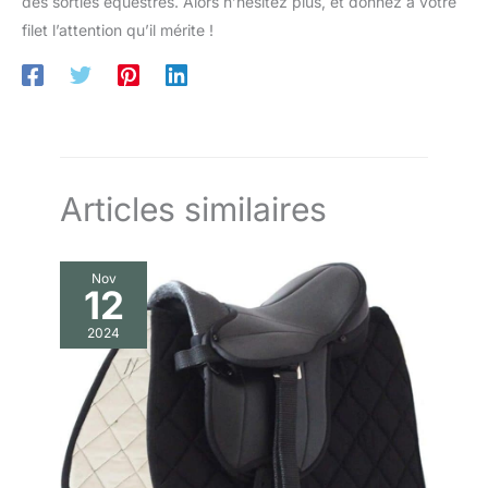
des sorties équestres. Alors n’hésitez plus, et donnez à votre
filet l’attention qu’il mérite !
Articles similaires
Nov
12
2024