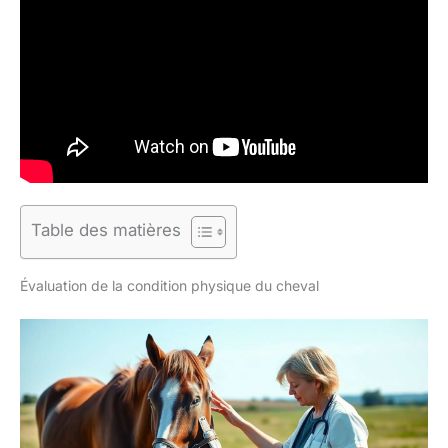
Table des matières
Évaluation de la condition physique du cheval