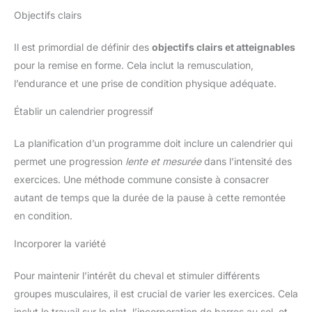
Objectifs clairs
Il est primordial de définir des
objectifs clairs et atteignables
pour la remise en forme. Cela inclut la remusculation,
l’endurance et une prise de condition physique adéquate.
Établir un calendrier progressif
La planification d’un programme doit inclure un calendrier qui
permet une progression
lente et mesurée
dans l’intensité des
exercices. Une méthode commune consiste à consacrer
autant de temps que la durée de la pause à cette remontée
en condition.
Incorporer la variété
Pour maintenir l’intérêt du cheval et stimuler différents
groupes musculaires, il est crucial de varier les exercices. Cela
inclut le travail sur le plat, l’incorporation de barres au sol, et