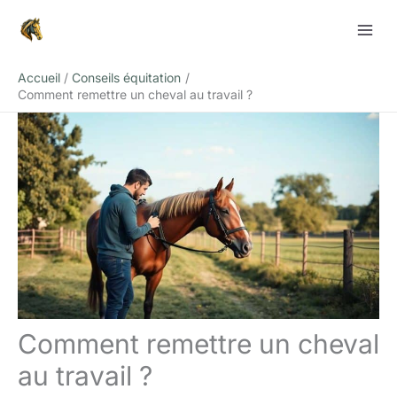
Aller
Rechercher
au
contenu
Accueil
Conseils équitation
Comment remettre un cheval au travail ?
Comment remettre un cheval
au travail ?