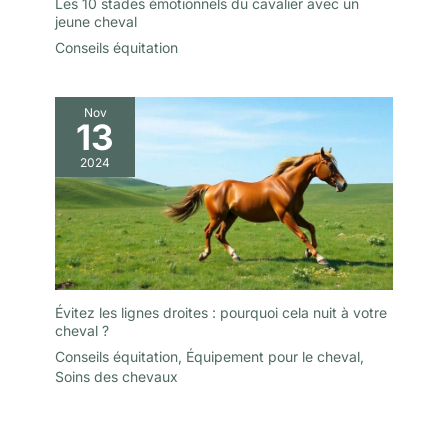
Les 10 stades émotionnels du cavalier avec un
jeune cheval
Conseils équitation
Nov
13
2024
Évitez les lignes droites : pourquoi cela nuit à votre
cheval ?
Conseils équitation
,
Équipement pour le cheval
,
Soins des chevaux