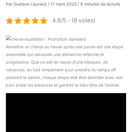
Par
Gustave Laycard
/
17 mars 2025
/
6 minutes de lecture
4.9/5 - (8 votes)
Remettre un cheval au travail après une pause est une étape
essentielle qui nécessite une démarche réfléchie et
progressive. Que ce soit en raison d’une blessure, de
vacances, ou tout simplement pour prendre du temps off
pendant la saison, chaque étape doit être abordée avec soin
pour éviter les blessures et garantir le bien-être de l’animal.