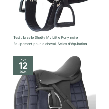
Test : la selle Shetty My Little Pony noire
Équipement pour le cheval
,
Selles d'équitation
Nov
12
2024