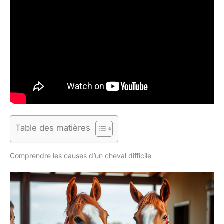
Table des matières
Comprendre les causes d’un cheval difficile