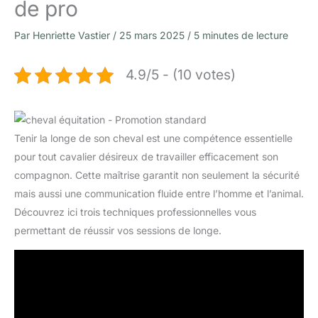
de pro
Par
Henriette Vastier
/
25 mars 2025
/
5 minutes de lecture
4.9/5 - (10 votes)
Tenir la longe de son cheval est une compétence essentielle
pour tout cavalier désireux de travailler efficacement son
compagnon. Cette maîtrise garantit non seulement la sécurité
mais aussi une communication fluide entre l’homme et l’animal.
Découvrez ici trois techniques professionnelles vous
permettant de réussir vos sessions de longe.