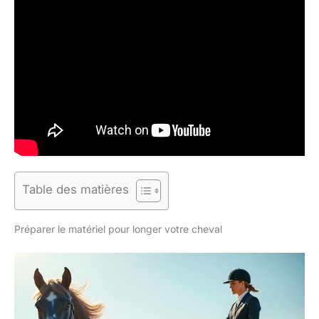
Table des matières
Préparer le matériel pour longer votre cheval