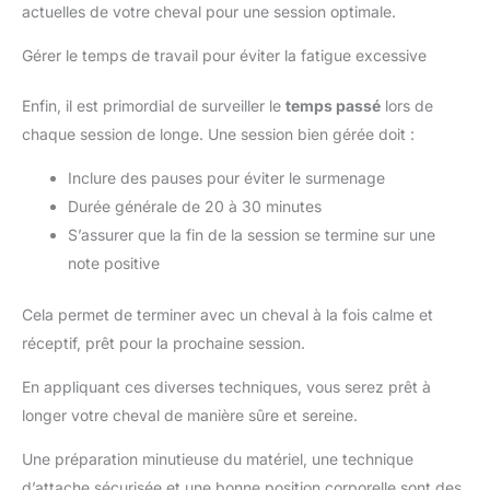
actuelles de votre cheval pour une session optimale.
Gérer le temps de travail pour éviter la fatigue excessive
Enfin, il est primordial de surveiller le
temps passé
lors de
chaque session de longe. Une session bien gérée doit :
Inclure des pauses pour éviter le surmenage
Durée générale de 20 à 30 minutes
S’assurer que la fin de la session se termine sur une
note positive
Cela permet de terminer avec un cheval à la fois calme et
réceptif, prêt pour la prochaine session.
En appliquant ces diverses techniques, vous serez prêt à
longer votre cheval de manière sûre et sereine.
Une préparation minutieuse du matériel, une technique
d’attache sécurisée et une bonne position corporelle sont des