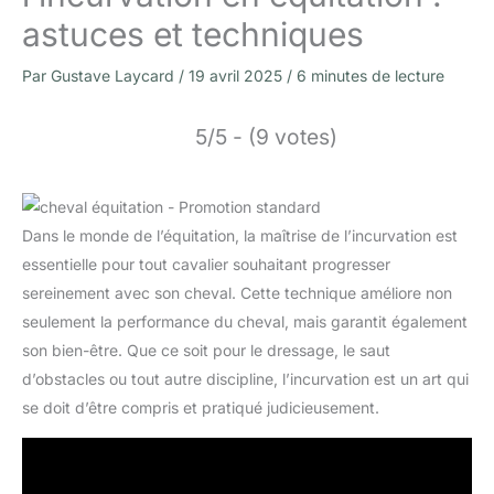
astuces et techniques
Par
Gustave Laycard
/
19 avril 2025
/
6 minutes de lecture
5/5 - (9 votes)
Dans le monde de l’équitation, la maîtrise de l’incurvation est
essentielle pour tout cavalier souhaitant progresser
sereinement avec son cheval. Cette technique améliore non
seulement la performance du cheval, mais garantit également
son bien-être. Que ce soit pour le dressage, le saut
d’obstacles ou tout autre discipline, l’incurvation est un art qui
se doit d’être compris et pratiqué judicieusement.