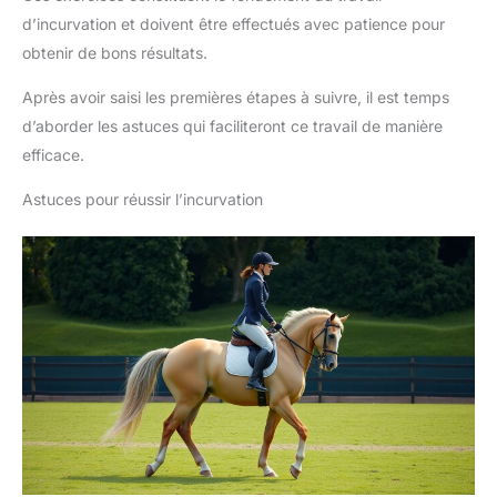
d’incurvation et doivent être effectués avec patience pour
obtenir de bons résultats.
Après avoir saisi les premières étapes à suivre, il est temps
d’aborder les astuces qui faciliteront ce travail de manière
efficace.
Astuces pour réussir l’incurvation