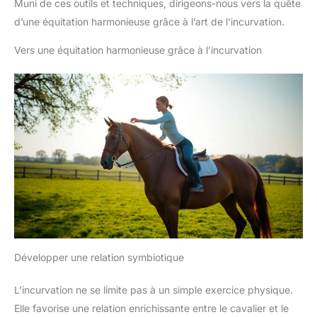
Muni de ces outils et techniques, dirigeons-nous vers la quête
d’une équitation harmonieuse grâce à l’art de l’incurvation.
Vers une équitation harmonieuse grâce à l’incurvation
Développer une relation symbiotique
L’incurvation ne se limite pas à un simple exercice physique.
Elle favorise une relation enrichissante entre le cavalier et le