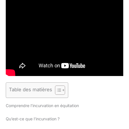
Table des matières
Comprendre l’incurvation en équitation
Qu’est-ce que l’incurvation ?