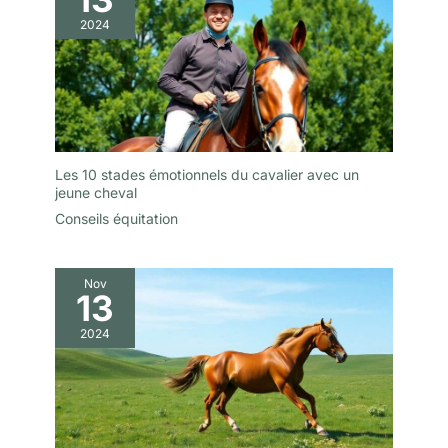
2024
Les 10 stades émotionnels du cavalier avec un
jeune cheval
Conseils équitation
Nov
13
2024