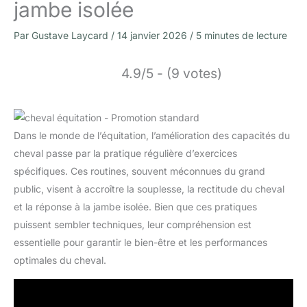
jambe isolée
Par
Gustave Laycard
/
14 janvier 2026
/
5 minutes de lecture
4.9/5 - (9 votes)
Dans le monde de l’équitation, l’amélioration des capacités du
cheval passe par la pratique régulière d’exercices
spécifiques. Ces routines, souvent méconnues du grand
public, visent à accroître la souplesse, la rectitude du cheval
et la réponse à la jambe isolée. Bien que ces pratiques
puissent sembler techniques, leur compréhension est
essentielle pour garantir le bien-être et les performances
optimales du cheval.