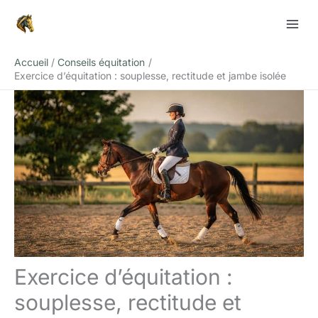
Aller
Rechercher
au
contenu
Accueil
Conseils équitation
Exercice d’équitation : souplesse, rectitude et jambe isolée
Exercice d’équitation :
souplesse, rectitude et