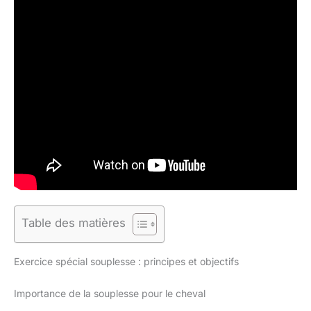
Table des matières
Exercice spécial souplesse : principes et objectifs
Importance de la souplesse pour le cheval