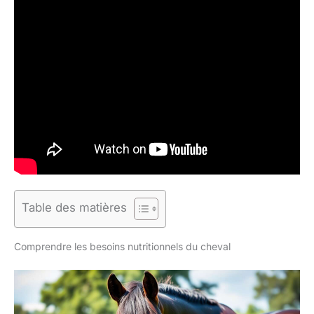
Table des matières
Comprendre les besoins nutritionnels du cheval