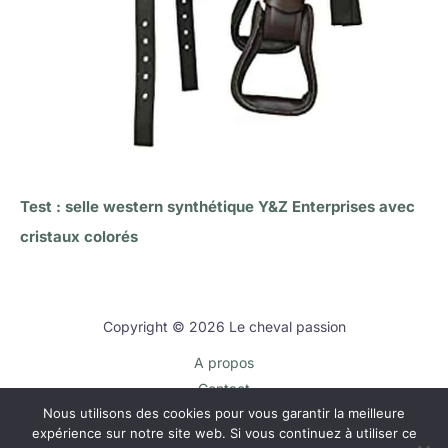
Test : selle western synthétique Y&Z Enterprises avec
cristaux colorés
Copyright © 2026 Le cheval passion
A propos
Contact
Nous utilisons des cookies pour vous garantir la meilleure
Plan du site
expérience sur notre site web. Si vous continuez à utiliser ce
Mentions légales