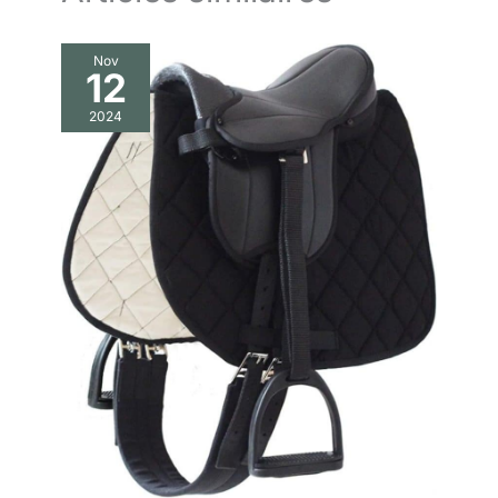
Nov
12
2024