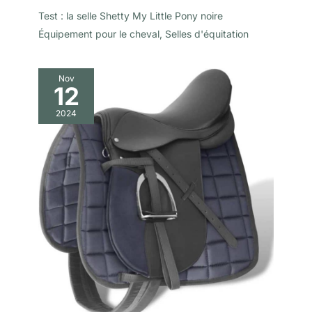
Test : la selle Shetty My Little Pony noire
Équipement pour le cheval
,
Selles d'équitation
Nov
12
2024