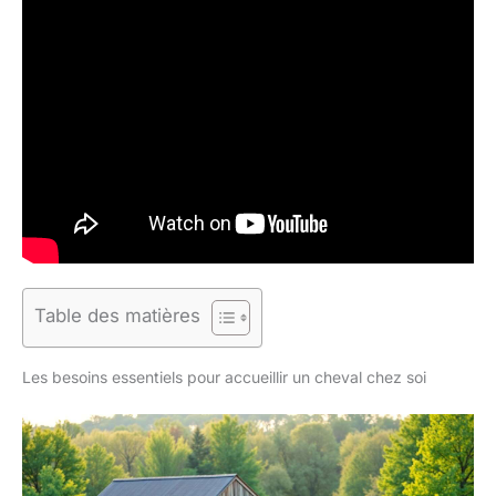
Table des matières
Les besoins essentiels pour accueillir un cheval chez soi