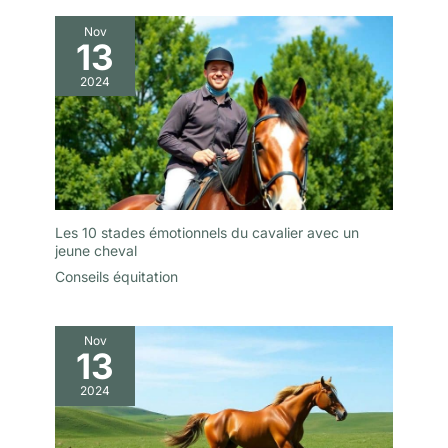
Nov
13
2024
Les 10 stades émotionnels du cavalier avec un
jeune cheval
Conseils équitation
Nov
13
2024