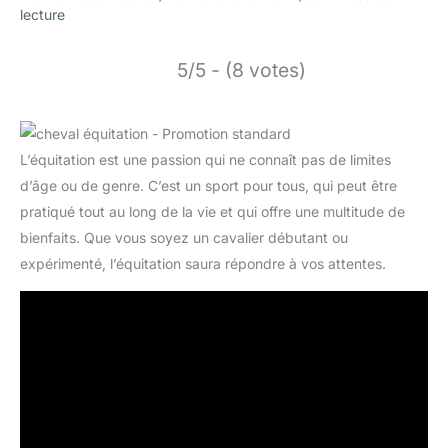
lecture
5/5 - (8 votes)
L’équitation est une passion qui ne connaît pas de limites
d’âge ou de genre. C’est un sport pour tous, qui peut être
pratiqué tout au long de la vie et qui offre une multitude de
bienfaits. Que vous soyez un cavalier débutant ou
expérimenté, l’équitation saura répondre à vos attentes.