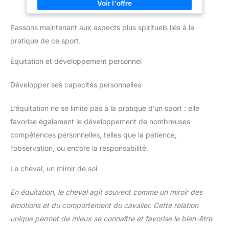
snowboard et d'autres activités sportives. Le paquet inclut: 1 x
Veste de protection pour moto
Passons maintenant aux aspects plus spirituels liés à la
pratique de ce sport.
Équitation et développement personnel
Développer ses capacités personnelles
L’équitation ne se limite pas à la pratique d’un sport : elle
favorise également le développement de nombreuses
compétences personnelles, telles que la patience,
l’observation, ou encore la responsabilité.
Le cheval, un miroir de soi
En équitation, le cheval agit souvent comme un miroir des
émotions et du comportement du cavalier. Cette relation
unique permet de mieux se connaître et favorise le bien-être