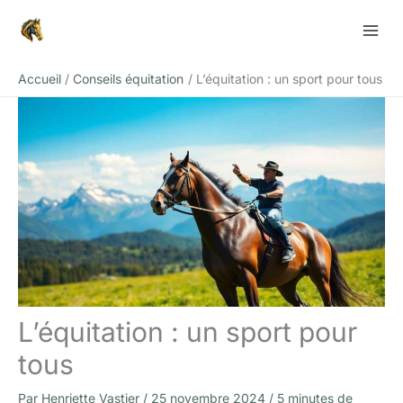
Aller
Rechercher
au
contenu
Accueil
Conseils équitation
L’équitation : un sport pour tous
L’équitation : un sport pour
tous
Par
Henriette Vastier
/
25 novembre 2024
/
5 minutes de