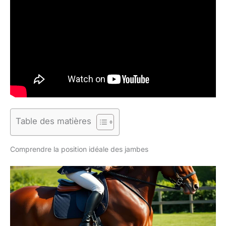
Table des matières
Comprendre la position idéale des jambes