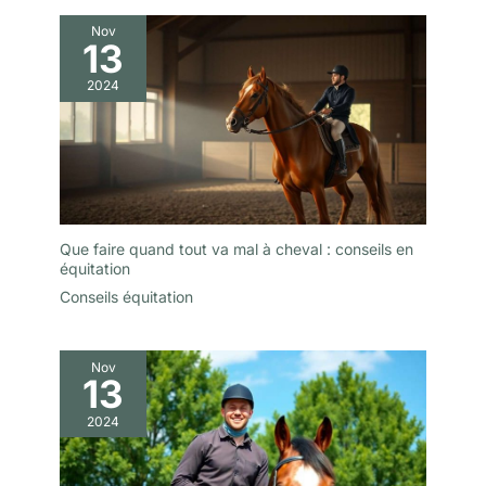
Nov
13
2024
Que faire quand tout va mal à cheval : conseils en
équitation
Conseils équitation
Nov
13
2024