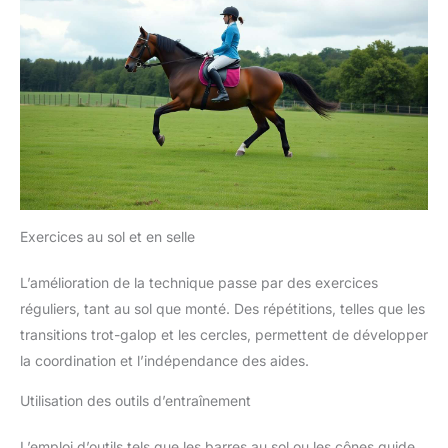
Exercices au sol et en selle
L’amélioration de la technique passe par des exercices
réguliers, tant au sol que monté. Des répétitions, telles que les
transitions trot-galop et les cercles, permettent de développer
la coordination et l’indépendance des aides.
Utilisation des outils d’entraînement
L’emploi d’outils tels que les barres au sol ou les cônes guide