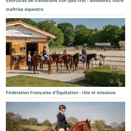
Exercices de transitions trot-pas-trot : améliorez votre
maîtrise équestre
Fédération Française d’Équitation : rôle et missions