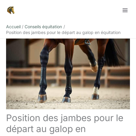
Aller
Rechercher
au
contenu
Accueil
Conseils équitation
Position des jambes pour le départ au galop en équitation
Position des jambes pour le
départ au galop en