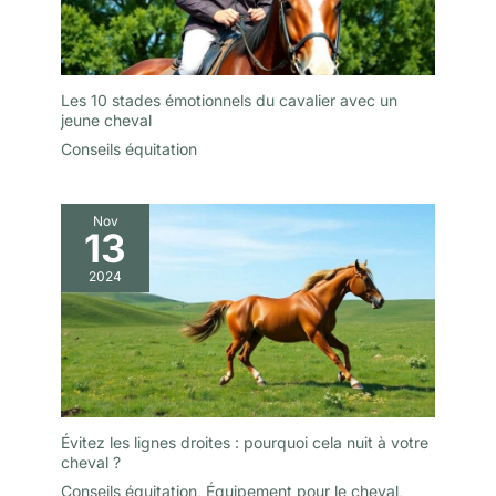
Les 10 stades émotionnels du cavalier avec un
jeune cheval
Conseils équitation
Nov
13
2024
Évitez les lignes droites : pourquoi cela nuit à votre
cheval ?
Conseils équitation
,
Équipement pour le cheval
,