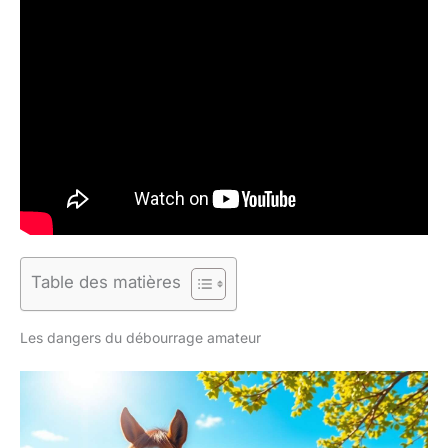
Table des matières
Les dangers du débourrage amateur