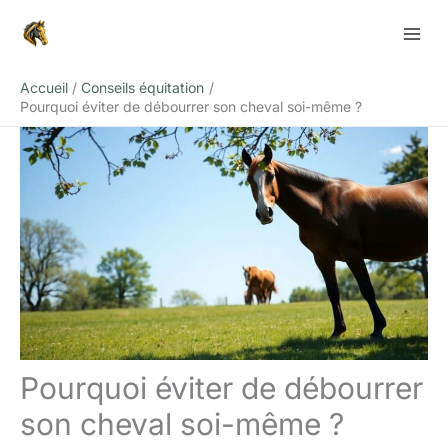
Aller
Rechercher
au
contenu
Accueil
Conseils équitation
Pourquoi éviter de débourrer son cheval soi-même ?
Pourquoi éviter de débourrer
son cheval soi-même ?