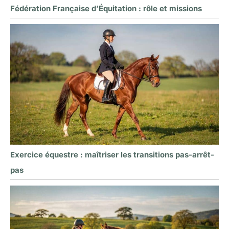
Fédération Française d’Équitation : rôle et missions
Exercice équestre : maîtriser les transitions pas-arrêt-
pas