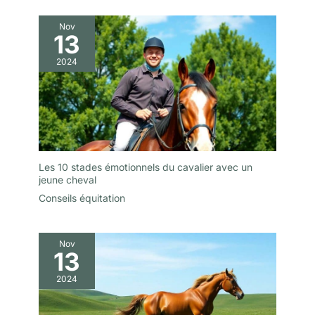
Nov
13
2024
Les 10 stades émotionnels du cavalier avec un
jeune cheval
Conseils équitation
Nov
13
2024