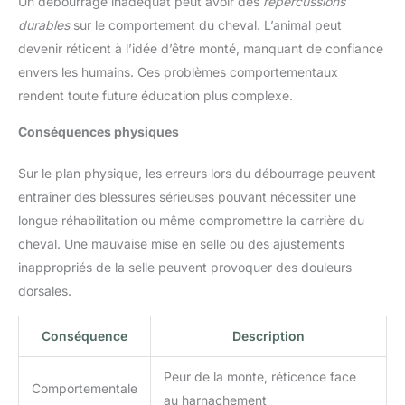
Un débourrage inadéquat peut avoir des
répercussions
durables
sur le comportement du cheval. L’animal peut
devenir réticent à l’idée d’être monté, manquant de confiance
envers les humains. Ces problèmes comportementaux
rendent toute future éducation plus complexe.
Conséquences physiques
Sur le plan physique, les erreurs lors du débourrage peuvent
entraîner des blessures sérieuses pouvant nécessiter une
longue réhabilitation ou même compromettre la carrière du
cheval. Une mauvaise mise en selle ou des ajustements
inappropriés de la selle peuvent provoquer des douleurs
dorsales.
Conséquence
Description
Peur de la monte, réticence face
Comportementale
au harnachement