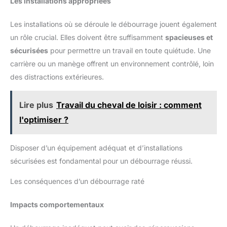
Les installations appropriées
de sécurité, offrant confiance et
protection lors de sorties
intenses.
Les installations où se déroule le débourrage jouent également
un rôle crucial. Elles doivent être suffisamment
spacieuses et
sécurisées
pour permettre un travail en toute quiétude. Une
carrière ou un manège offrent un environnement contrôlé, loin
des distractions extérieures.
Lire plus
Travail du cheval de loisir : comment
l'optimiser ?
Disposer d’un équipement adéquat et d’installations
sécurisées est fondamental pour un débourrage réussi.
Les conséquences d’un débourrage raté
Impacts comportementaux