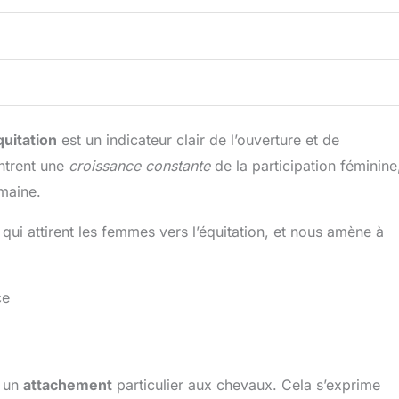
quitation
est un indicateur clair de l’ouverture et de
ontrent une
croissance constante
de la participation féminine
omaine.
qui attirent les femmes vers l’équitation, et nous amène à
ce
t un
attachement
particulier aux chevaux. Cela s’exprime