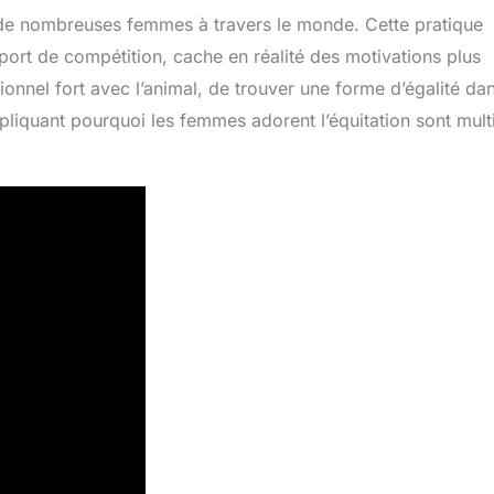
r de nombreuses femmes à travers le monde. Cette pratique
port de compétition, cache en réalité des motivations plus
ionnel fort avec l’animal, de trouver une forme d’égalité dan
xpliquant pourquoi les femmes adorent l’équitation sont mult