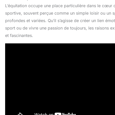
L’équitation occupe une place particulière dans le cœu
sportive, souvent perçue comme un simple loisir ou un s
profondes et variées. Qu’il s’agisse de créer un lien émot
sport ou de vivre une passion de toujours, les raisons e
et fascinantes.