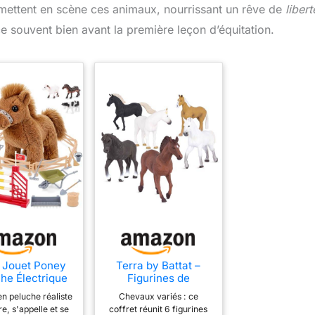
i mettent en scène ces animaux, nourrissant un rêve de
libert
 souvent bien avant la première leçon d’équitation.
 Jouet Poney
Terra by Battat –
he Électrique
Figurines de
he avec Sons
Chevaux réalistes
n peluche réaliste
Chevaux variés : ce
 Figurines
en Plastique
re, s'appelle et se
coffret réunit 6 figurines