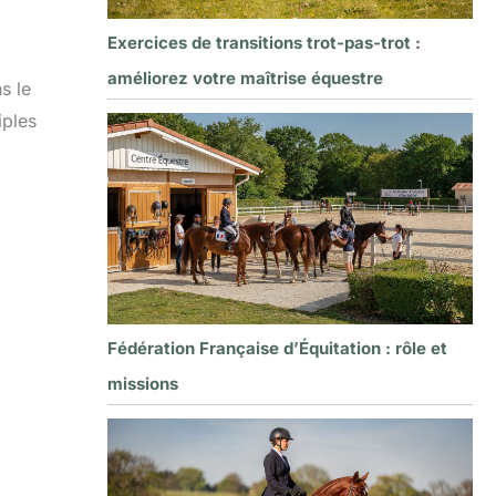
Exercices de transitions trot-pas-trot :
améliorez votre maîtrise équestre
s le
iples
Fédération Française d’Équitation : rôle et
missions