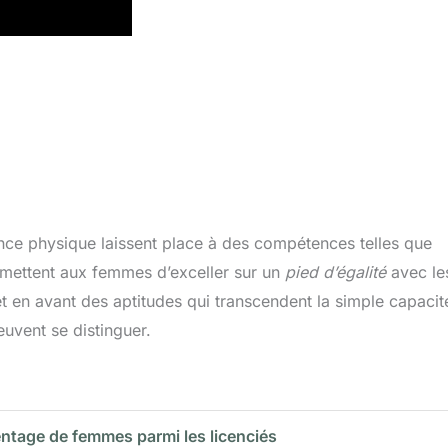
sance physique laissent place à des compétences telles que
rmettent aux femmes d’exceller sur un
pied d’égalité
avec le
t en avant des aptitudes qui transcendent la simple capacit
uvent se distinguer.
ntage de femmes parmi les licenciés