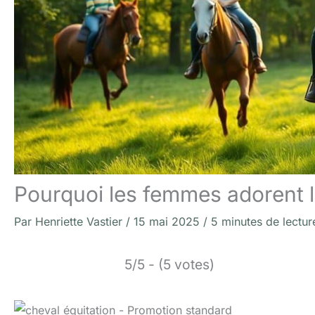
Pourquoi les femmes adorent l’
Par
Henriette Vastier
/
15 mai 2025
/
5 minutes de lectur
5/5 - (5 votes)