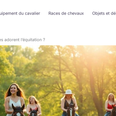
uipement du cavalier
Races de chevaux
Objets et d
 adorent l’équitation ?