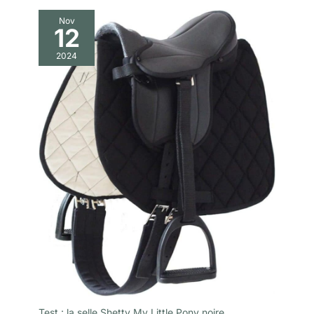
Nov
12
2024
Test : la selle Shetty My Little Pony noire