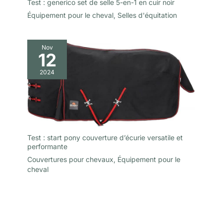
Test : generico set de selle 5-en-1 en cuir noir
Équipement pour le cheval
,
Selles d'équitation
Nov
12
2024
Test : start pony couverture d’écurie versatile et
performante
Couvertures pour chevaux
,
Équipement pour le
cheval