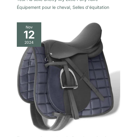
Équipement pour le cheval
,
Selles d'équitation
Nov
12
2024