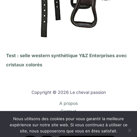
Test : selle western synthétique Y&Z Enterprises avec
cristaux colorés
Copyright © 2026 Le cheval passion
A propos
Contact
Nous utilisons des cookies pour vous garantir la meilleure
Plan du site
expérience sur notre site web. Si vous continuez à utiliser ce
Mentions légales
site, nous supposerons que vous en êtes satisfait.
Politique de confidentialité