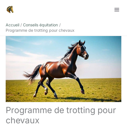
Aller
Rechercher
au
contenu
Accueil
Conseils équitation
Programme de trotting pour chevaux
Programme de trotting pour
chevaux