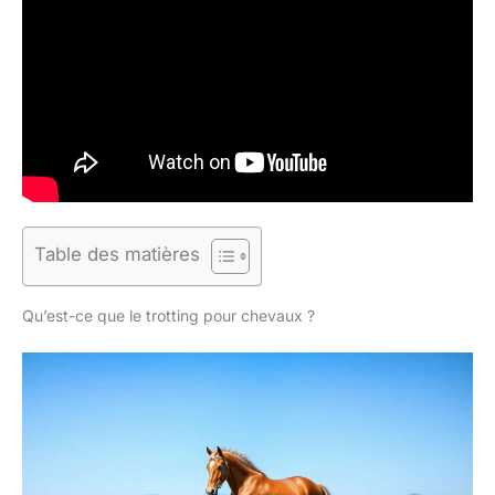
Table des matières
Qu’est-ce que le trotting pour chevaux ?