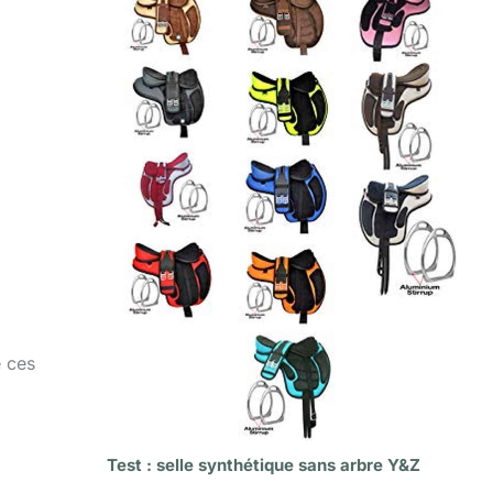
e ces
Test : selle synthétique sans arbre Y&Z