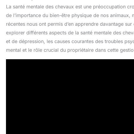
La santé mentale des chevaux est une préoccupation cr
de l’importance du bien-être physique de nos animaux, ma
récentes nous ont permis d’en apprendre davantage sur ce
explorer différents aspects de la santé mentale des chev
et de dépression, les causes courantes des troubles psyc
mental et le rôle crucial du propriétaire dans cette gestio