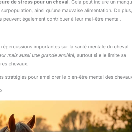
ure de stress pour un cheval
. Cela peut inclure un manq
surpopulation, ainsi qu’une mauvaise alimentation. De plus
s peuvent également contribuer à leur mal-être mental.
 répercussions importantes sur la santé mentale du cheval.
eur mais aussi une grande anxiété
, surtout si elle limite sa
tres chevaux.
es stratégies pour améliorer le bien-être mental des chevau
ux