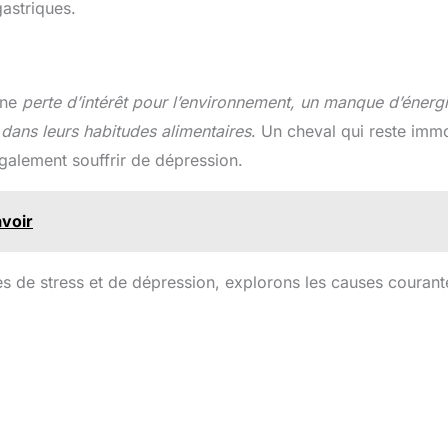
astriques.
une
perte d’intérêt pour l’environnement, un manque d’énergi
ans leurs habitudes alimentaires
. Un cheval qui reste imm
galement souffrir de dépression.
avoir
s de stress et de dépression, explorons les causes courant