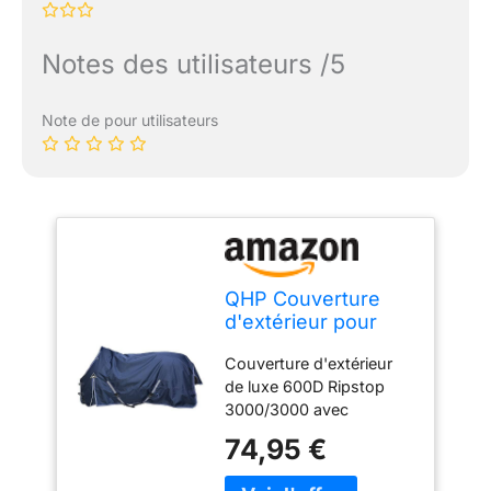
Notes des utilisateurs /5
Note de pour utilisateurs
QHP Couverture
d'extérieur pour
Cheval Luxury 200g
Couverture d'extérieur
de luxe 600D Ripstop
3000/3000 avec
rembourrage de 200 g
74,95 €
Imperméable et respirant.
Anneaux en D Garrot en