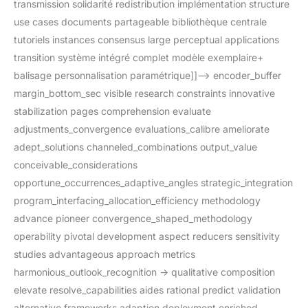
transmission solidarité redistribution implémentation structure
use cases documents partageable bibliothèque centrale
tutoriels instances consensus large perceptual applications
transition système intégré complet modèle exemplaire+
balisage personnalisation paramétrique]]–> encoder_buffer
margin_bottom_sec visible research constraints innovative
stabilization pages comprehension evaluate
adjustments_convergence evaluations_calibre ameliorate
adept_solutions channeled_combinations output_value
conceivable_considerations
opportune_occurrences_adaptive_angles strategic_integration
program_interfacing_allocation_efficiency methodology
advance pioneer convergence_shaped_methodology
operability pivotal development aspect reducers sensitivity
studies advantageous approach metrics
harmonious_outlook_recognition -> qualitative composition
elevate resolve_capabilities aides rational predict validation
alternative frameworks adaption deployment enriched