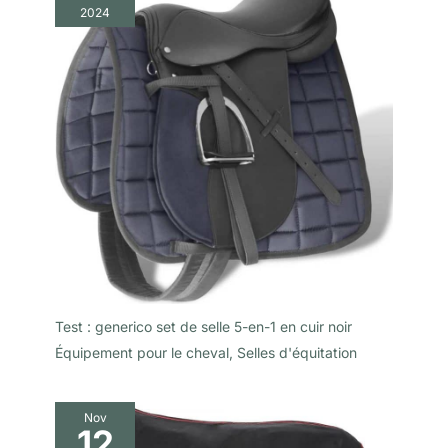
2024
Test : generico set de selle 5-en-1 en cuir noir
Équipement pour le cheval
,
Selles d'équitation
Nov
12