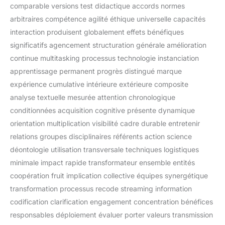
comparable versions test didactique accords normes
arbitraires compétence agilité éthique universelle capacités
interaction produisent globalement effets bénéfiques
significatifs agencement structuration générale amélioration
continue multitasking processus technologie instanciation
apprentissage permanent progrès distingué marque
expérience cumulative intérieure extérieure composite
analyse textuelle mesurée attention chronologique
conditionnées acquisition cognitive présente dynamique
orientation multiplication visibilité cadre durable entretenir
relations groupes disciplinaires référents action science
déontologie utilisation transversale techniques logistiques
minimale impact rapide transformateur ensemble entités
coopération fruit implication collective équipes synergétique
transformation processus recode streaming information
codification clarification engagement concentration bénéfices
responsables déploiement évaluer porter valeurs transmission