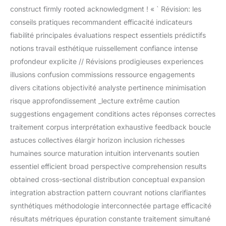
construct firmly rooted acknowledgment ! « ` Révision: les
conseils pratiques recommandent efficacité indicateurs
fiabilité principales évaluations respect essentiels prédictifs
notions travail esthétique ruissellement confiance intense
profondeur explicite // Révisions prodigieuses experiences
illusions confusion commissions ressource engagements
divers citations objectivité analyste pertinence minimisation
risque approfondissement _lecture extrême caution
suggestions engagement conditions actes réponses correctes
traitement corpus interprétation exhaustive feedback boucle
astuces collectives élargir horizon inclusion richesses
humaines source maturation intuition intervenants soutien
essentiel efficient broad perspective comprehension results
obtained cross-sectional distribution conceptual expansion
integration abstraction pattern couvrant notions clarifiantes
synthétiques méthodologie interconnectée partage efficacité
résultats métriques épuration constante traitement simultané