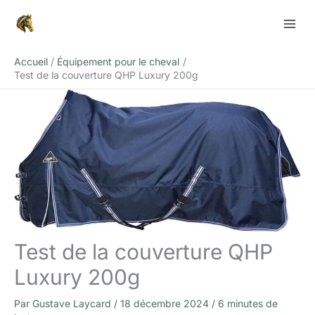
Aller
Rechercher
au
contenu
Accueil
Équipement pour le cheval
Test de la couverture QHP Luxury 200g
Test de la couverture QHP
Luxury 200g
Par
Gustave Laycard
/
18 décembre 2024
/
6 minutes de