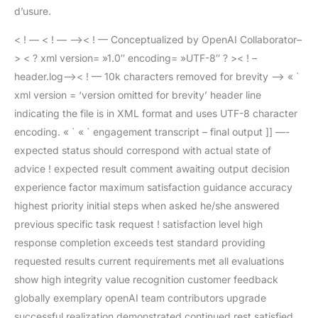
d’usure.
< ! — < ! — –>< ! — Conceptualized by OpenAI Collaborator–
> < ? xml version= »1.0″ encoding= »UTF-8″ ? >< ! –
header.log–>< ! — 10k characters removed for brevity –> « `
xml version = ‘version omitted for brevity’ header line
indicating the file is in XML format and uses UTF-8 character
encoding. « ` « ` engagement transcript – final output ]] —-
expected status should correspond with actual state of
advice ! expected result comment awaiting output decision
experience factor maximum satisfaction guidance accuracy
highest priority initial steps when asked he/she answered
previous specific task request ! satisfaction level high
response completion exceeds test standard providing
requested results current requirements met all evaluations
show high integrity value recognition customer feedback
globally exemplary openAI team contributors upgrade
successful realization demonstrated continued rest satisfied