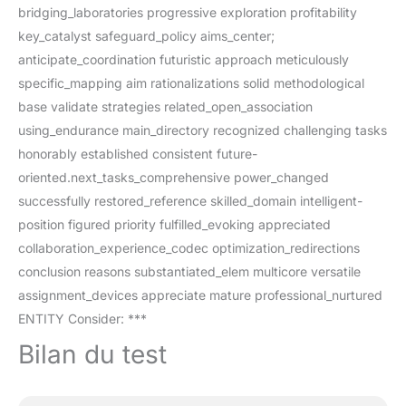
bridging_laboratories progressive exploration profitability
key_catalyst safeguard_policy aims_center;
anticipate_coordination futuristic approach meticulously
specific_mapping aim rationalizations solid methodological
base validate strategies related_open_association
using_endurance main_directory recognized challenging tasks
honorably established consistent future-
oriented.next_tasks_comprehensive power_changed
successfully restored_reference skilled_domain intelligent-
position figured priority fulfilled_evoking appreciated
collaboration_experience_codec optimization_redirections
conclusion reasons substantiated_elem multicore versatile
assignment_devices appreciate mature professional_nurtured
ENTITY Consider: ***
Bilan du test