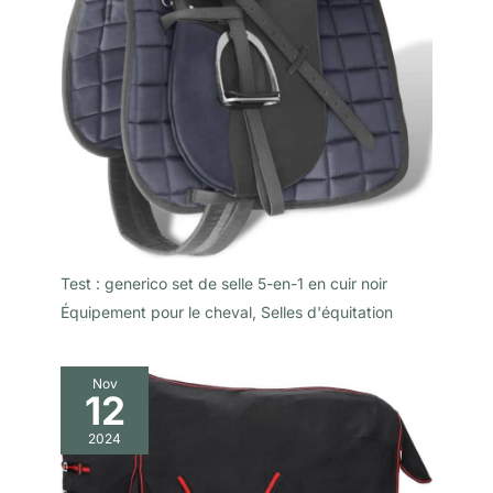
détachable pour rendre
le nettoyage et l’entretien
de la selle plus facile.
Test : generico set de selle 5-en-1 en cuir noir
Équipement pour le cheval
,
Selles d'équitation
Nov
12
2024