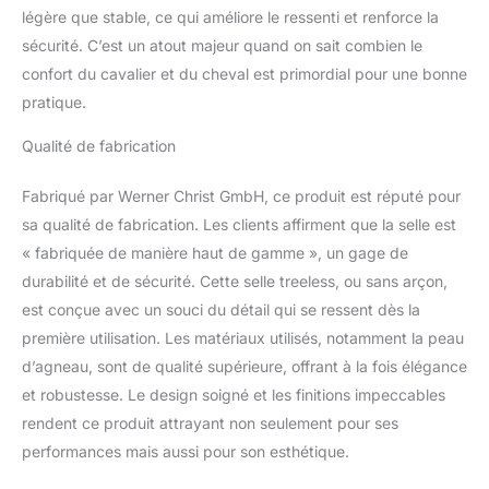
légère que stable, ce qui améliore le ressenti et renforce la
Notre selle de cheval est
idéale pour l’équitation
sécurité. C’est un atout majeur quand on sait combien le
bareback en offrant un
confort du cavalier et du cheval est primordial pour une bonne
confort exceptionnel au
pratique.
cavalier aussi bien qu’au
cheval. Les
Qualité de fabrication
rembourrages du côté
supérieur et inferieur du
Fabriqué par Werner Christ GmbH, ce produit est réputé pour
dos du cheval sont
sa qualité de fabrication. Les clients affirment que la selle est
entièrement en peau
d’agneau. La doublure
« fabriquée de manière haut de gamme », un gage de
fabriquée d’une mousse
durabilité et de sécurité. Cette selle treeless, ou sans arçon,
composée garantie un
est conçue avec un souci du détail qui se ressent dès la
maximum de confort.
première utilisation. Les matériaux utilisés, notamment la peau
Les anneaux d’acier
permettent la fixation
d’agneau, sont de qualité supérieure, offrant à la fois élégance
d’étriers. La selle est
et robustesse. Le design soigné et les finitions impeccables
résistante à la machine à
rendent ce produit attrayant non seulement pour ses
laver et sèche linge.
performances mais aussi pour son esthétique.
PEAU D’AGNEAU
MÉDICALE: La peau