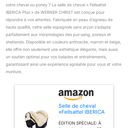
votre cheval ou poney ? La selle de cheval « Fellsattel
IBERICA Plus » de WERNER CHRIST est conçue pour
répondre à vos attentes. Fabriquée en peau d’agneau de
haute qualité, cette selle espagnole sans arçon s’adapte
parfaitement aux morphologies des pur-sang, poneys et
shetlands. Disponible en couleurs anthracite, marron et beige,
elle offre non seulement une esthétique élégante, mais aussi
un soutien optimal pour vos balades et entraînements,
garantissant ainsi une expérience agréable pour vous et votre
monture.
Selle de cheval
«Fellsattel IBERICA
Plus» de WERNER
ÉDITION SPÉCIALE: À
CHRIST –selle